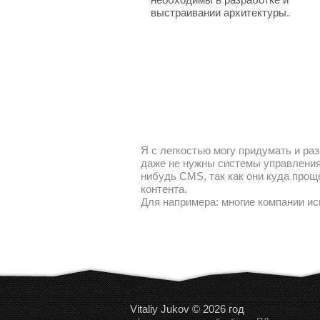
выстраивании архитектуры.
Я с легкостью могу придумать и раз
даже не нужны системы управления 
нибудь CMS, так как они куда прощ
контента.
Для напримера: многие компании ис
Vitaliy Jukov © 2026 год