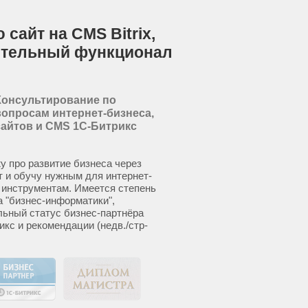
сайт на CMS Bitrix,
ительный функционал
Консультирование по
вопросам интернет-бизнеса,
сайтов и CMS 1С-Битрикс
у про развитие бизнеса через
т и обучу нужным для интернет-
 инструментам. Имеется степень
а "бизнес-информатики",
ьный статус бизнес-партнёра
икс и рекомендации (недв./стр-