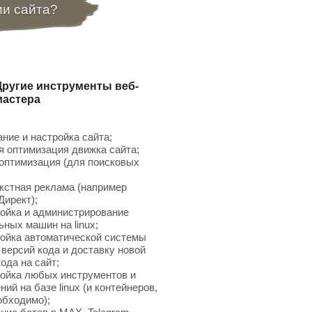
ии сайта?
Другие инструменты веб-
мастера
ние и настройка сайта;
 оптимизация движка сайта;
птимизация (для поисковых
;
кстная реклама (например
Директ);
ойка и администрирование
ьных машин на linux;
ойка автоматической системы
 версий кода и доставку новой
ода на сайт;
ойка любых инструментов и
ий на базе linux (и контейнеров,
обходимо);