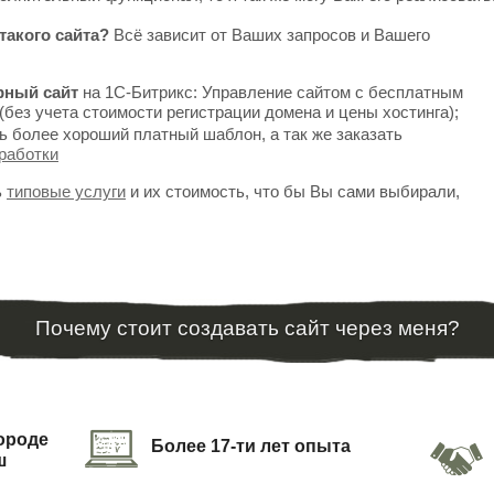
такого сайта?
Всё зависит от Ваших запросов и Вашего
рный сайт
на 1С-Битрикс: Управление сайтом с бесплатным
(без учета стоимости регистрации домена и цены хостинга);
ь более хороший платный шаблон, а так же заказать
работки
ь
типовые услуги
и их стоимость, что бы Вы сами выбирали,
Почему стоит создавать сайт через меня?
городе
Более 17-ти лет опыта
ш