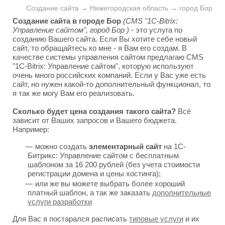
Создание сайта → Нижегородская область → город Бор
Создание сайта в городе Бор
(CMS "1C-Bitrix:
Управление сайтом", город Бор )
- это услуга по
созданию Вашего сайта. Если Вы хотите себе новый
сайт, то обращайтесь ко мне - я Вам его создам. В
качестве системы управления сайтом предлагаю CMS
"1C-Bitrix: Управление сайтом", которую используют
очень много российских компаний. Если у Вас уже есть
сайт, но нужен какой-то дополнительный функционал, то
я так же могу Вам его реализовать.
Сколько будет цена создания такого сайта?
Всё
зависит от Ваших запросов и Вашего бюджета.
Например:
можно создать
элементарный сайт
на 1С-
Битрикс: Управление сайтом с бесплатным
шаблоном за 16 200 рублей (без учета стоимости
регистрации домена и цены хостинга);
или же вы можете выбрать более хороший
платный шаблон, а так же заказать
дополнительные
услуги разработки
Для Вас я постарался расписать
типовые услуги
и их