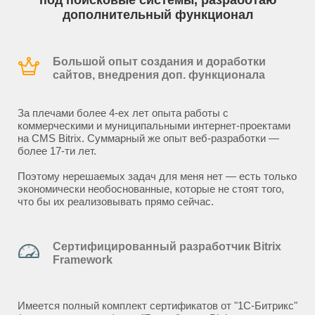
под поисковые системы, разработаю
дополнительный функционал
Большой опыт создания и доработки
сайтов, внедрения доп. функционала
За плечами более 4-ех лет опыта работы с
коммерческими и муниципальными интернет-проектами
на CMS Bitrix. Суммарный же опыт веб-разработки —
более 17-ти лет.
Поэтому нерешаемых задач для меня нет — есть только
экономически необоснованные, которые не стоят того,
что бы их реализовывать прямо сейчас.
Сертифицированный разработчик Bitrix
Framework
Имеется полный комплект сертификатов от "1С-Битрикс"