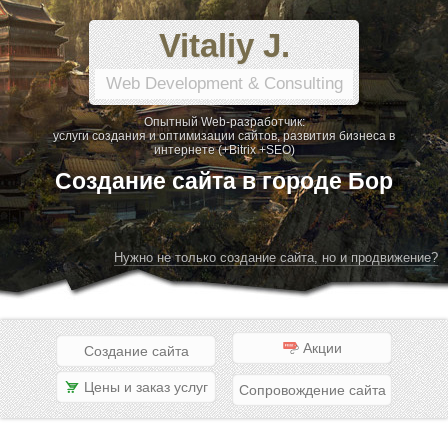
Vitaliy J.
Web Development & Consulting
Опытный Web-разработчик:
услуги создания и оптимизации сайтов, развития бизнеса в
интернете (+Bitrix +SEO)
Создание сайта в городе Бор
Нужно не только создание сайта, но и продвижение?
Акции
Создание сайта
Цены и заказ услуг
Сопровождение сайта