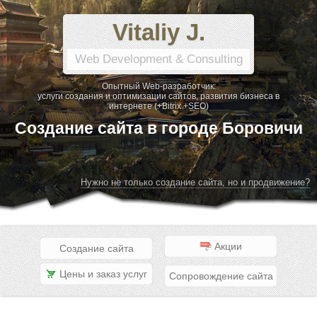
Vitaliy J.
Web Development & Consulting
Опытный Web-разработчик:
услуги создания и оптимизации сайтов, развития бизнеса в
интернете (+Bitrix +SEO)
Создание сайта в городе Боровичи
Нужно не только создание сайта, но и продвижение?
Акции
Создание сайта
Цены и заказ услуг
Сопровождение сайта