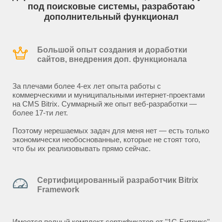
под поисковые системы, разработаю
дополнительный функционал
Большой опыт создания и доработки
сайтов, внедрения доп. функционала
За плечами более 4-ех лет опыта работы с
коммерческими и муниципальными интернет-проектами
на CMS Bitrix. Суммарный же опыт веб-разработки —
более 17-ти лет.
Поэтому нерешаемых задач для меня нет — есть только
экономически необоснованные, которые не стоят того,
что бы их реализовывать прямо сейчас.
Сертифицированный разработчик Bitrix
Framework
Имеется полный комплект сертификатов от "1С-Битрикс"