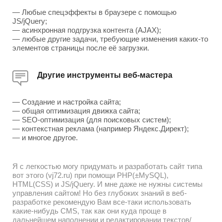
— Любые спецэффекты в браузере с помощью
JS/jQuery;
— асинхронная подгрузка контента (AJAX);
— любые другие задачи, требующие изменения каких-то
элементов страницы после её загрузки.
Другие инструменты веб-мастера
— Создание и настройка сайта;
— общая оптимизация движка сайта;
— SEO-оптимизация (для поисковых систем);
— контекстная реклама (например Яндекс.Директ);
— и многое другое.
Я с легкостью могу придумать и разработать сайт типа
вот этого (vj72.ru) при помощи PHP(±MySQL),
HTML(CSS) и JS/jQuery. И мне даже не нужны системы
управления сайтом! Но без глубоких знаний в веб-
разработке рекомендую Вам все-таки использовать
какие-нибудь CMS, так как они куда проще в