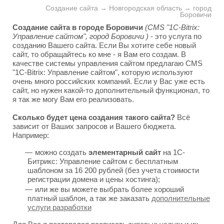
Создание сайта → Новгородская область → город
Боровичи
Создание сайта в городе Боровичи
(CMS "1C-Bitrix:
Управление сайтом", город Боровичи )
- это услуга по
созданию Вашего сайта. Если Вы хотите себе новый
сайт, то обращайтесь ко мне - я Вам его создам. В
качестве системы управления сайтом предлагаю CMS
"1C-Bitrix: Управление сайтом", которую используют
очень много российских компаний. Если у Вас уже есть
сайт, но нужен какой-то дополнительный функционал, то
я так же могу Вам его реализовать.
Сколько будет цена создания такого сайта?
Всё
зависит от Ваших запросов и Вашего бюджета.
Например:
можно создать
элементарный сайт
на 1С-
Битрикс: Управление сайтом с бесплатным
шаблоном за 16 200 рублей (без учета стоимости
регистрации домена и цены хостинга);
или же вы можете выбрать более хороший
платный шаблон, а так же заказать
дополнительные
услуги разработки