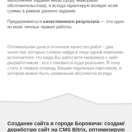
выполнения задания мною
(форс-мажорные
обстоятельства)
, я всегда гарантирую возврат всей
суммы в рамках данного задания.
Придерживаться
качественного результата
— это одно
из моих личных правил работы.
Оптимальная цена и отличное качество работ - два
качества, которые сложно найди в лице одной компании-
исполнителя. Но когда Вы работаете напрямую с web-
разработчиком - все становится куда реальнее. Я хочу
стать в первую очередь Вашим надежным партнером, в
котором можно быть уверенным абсолютно всегда.
Создание сайта в городе Боровичи: создам/
доработаю сайт на CMS Bitrix, оптимизирую