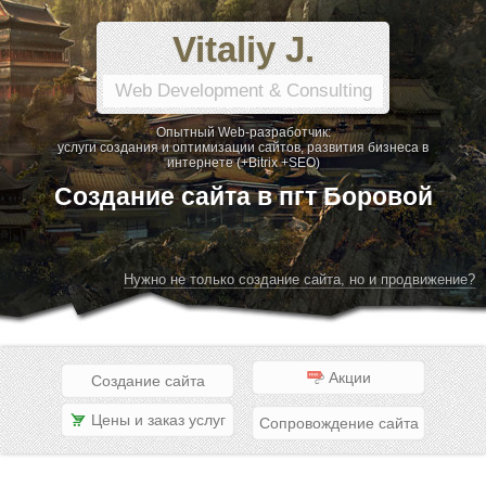
Vitaliy J.
Web Development & Consulting
Опытный Web-разработчик:
услуги создания и оптимизации сайтов, развития бизнеса в
интернете (+Bitrix +SEO)
Создание сайта в пгт Боровой
Нужно не только создание сайта, но и продвижение?
Акции
Создание сайта
Цены и заказ услуг
Сопровождение сайта