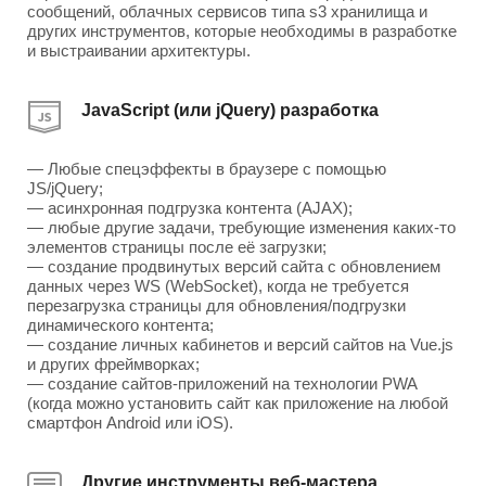
сообщений, облачных сервисов типа s3 хранилища и
других инструментов, которые необходимы в разработке
и выстраивании архитектуры.
JavaScript (или jQuery) разработка
— Любые спецэффекты в браузере с помощью
JS/jQuery;
— асинхронная подгрузка контента (AJAX);
— любые другие задачи, требующие изменения каких-то
элементов страницы после её загрузки;
— создание продвинутых версий сайта с обновлением
данных через WS (WebSocket), когда не требуется
перезагрузка страницы для обновления/подгрузки
динамического контента;
— создание личных кабинетов и версий сайтов на Vue.js
и других фреймворках;
— создание сайтов-приложений на технологии PWA
(когда можно установить сайт как приложение на любой
смартфон Android или iOS).
Другие инструменты веб-мастера