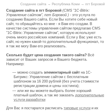
Создание сайта → Республика Коми → пгт Боровой
Создание сайта в пгт Боровой
(CMS "1C-Bitrix:
Управление сайтом", пгт Боровой )
- это услуга по
созданию Вашего сайта. Если Вы хотите себе новый
сайт, то обращайтесь ко мне - я Вам его создам. В
качестве системы управления сайтом предлагаю CMS
"1C-Bitrix: Управление сайтом", которую используют
очень много российских компаний. Если у Вас уже есть
сайт, но нужен какой-то дополнительный функционал, то
я так же могу Вам его реализовать.
Сколько будет цена создания такого сайта?
Всё
зависит от Ваших запросов и Вашего бюджета.
Например:
можно создать
элементарный сайт
на 1С-
Битрикс: Управление сайтом с бесплатным
шаблоном за 16 200 рублей (без учета стоимости
регистрации домена и цены хостинга);
или же вы можете выбрать более хороший
платный шаблон, а так же заказать
дополнительные
услуги разработки
Для Вас я постарался расписать
типовые услуги
и их