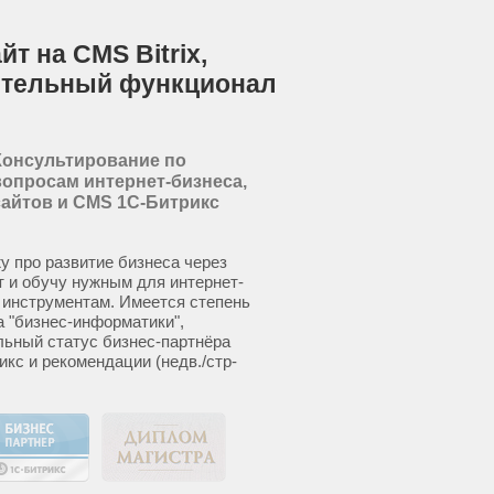
т на CMS Bitrix,
ительный функционал
Консультирование по
вопросам интернет-бизнеса,
сайтов и CMS 1С-Битрикс
у про развитие бизнеса через
т и обучу нужным для интернет-
 инструментам. Имеется степень
а "бизнес-информатики",
ьный статус бизнес-партнёра
икс и рекомендации (недв./стр-