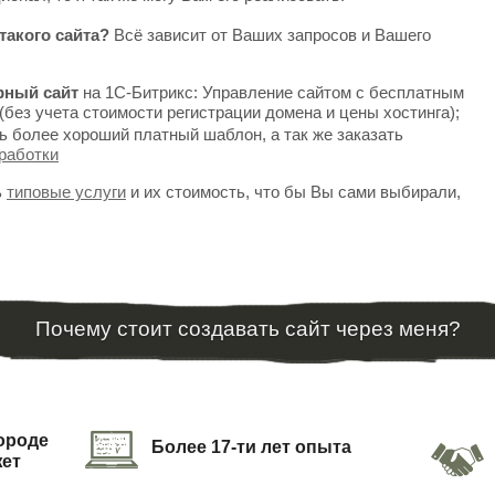
такого сайта?
Всё зависит от Ваших запросов и Вашего
рный сайт
на 1С-Битрикс: Управление сайтом с бесплатным
(без учета стоимости регистрации домена и цены хостинга);
ь более хороший платный шаблон, а так же заказать
работки
ь
типовые услуги
и их стоимость, что бы Вы сами выбирали,
Почему стоит создавать сайт через меня?
городе
Более 17-ти лет опыта
жет