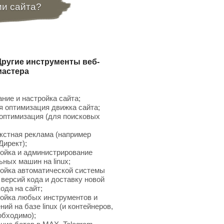
ии сайта?
Другие инструменты веб-
мастера
ние и настройка сайта;
 оптимизация движка сайта;
птимизация (для поисковых
;
кстная реклама (например
Директ);
ойка и администрирование
ьных машин на linux;
ойка автоматической системы
 версий кода и доставку новой
ода на сайт;
ойка любых инструментов и
ий на базе linux (и контейнеров,
обходимо);