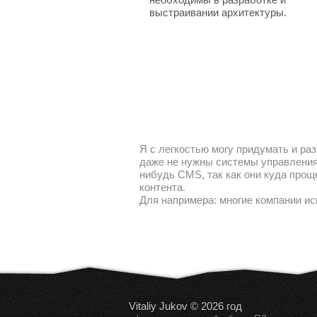
выстраивании архитектуры.
Я с легкостью могу придумать и раз
даже не нужны системы управления 
нибудь CMS, так как они куда прощ
контента.
Для напримера: многие компании ис
Vitaliy Jukov © 2026 год