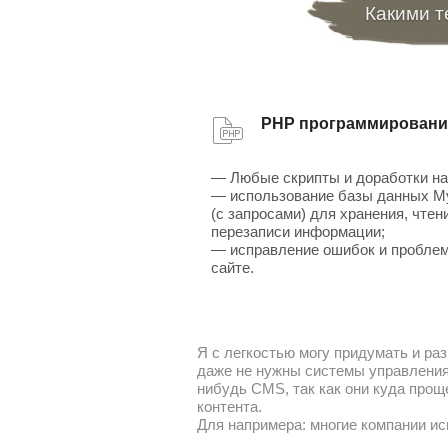
Какими т
PHP программировани
— Любые скрипты и доработки на
— использование базы данных 
(с запросами) для хранения, чтен
перезаписи информации;
— исправление ошибок и проблем
сайте.
Я с легкостью могу придумать и раз
даже не нужны системы управления 
нибудь CMS, так как они куда прощ
контента.
Для напримера: многие компании ис