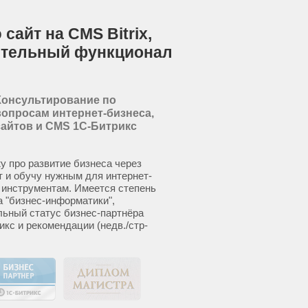
сайт на CMS Bitrix,
ительный функционал
Консультирование по
вопросам интернет-бизнеса,
сайтов и CMS 1С-Битрикс
у про развитие бизнеса через
т и обучу нужным для интернет-
 инструментам. Имеется степень
а "бизнес-информатики",
ьный статус бизнес-партнёра
икс и рекомендации (недв./стр-