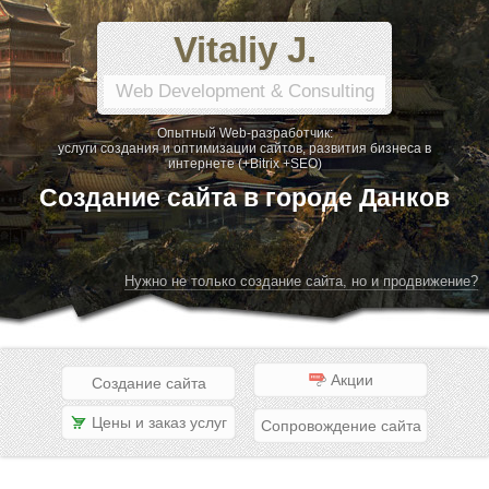
Vitaliy J.
Web Development & Consulting
Опытный Web-разработчик:
услуги создания и оптимизации сайтов, развития бизнеса в
интернете (+Bitrix +SEO)
Создание сайта в городе Данков
Нужно не только создание сайта, но и продвижение?
Акции
Создание сайта
Цены и заказ услуг
Сопровождение сайта