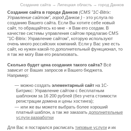
Создание сайта → Липецкая область → город Данков
Создание сайта в городе Данков
(CMS "1C-Bitrix:
Управление сайтом", город Данков )
- это услуга по
созданию Вашего сайта. Если Вы хотите себе новый
сайт, то обращайтесь ко мне - я Вам его создам. В
качестве системы управления сайтом предлагаю CMS
"1C-Bitrix: Управление сайтом", которую используют
очень много российских компаний. Если у Вас уже есть
сайт, но нужен какой-то дополнительный функционал, то
я так же могу Вам его реализовать.
Сколько будет цена создания такого сайта?
Всё
зависит от Ваших запросов и Вашего бюджета.
Например:
можно создать
элементарный сайт
на 1С-
Битрикс: Управление сайтом с бесплатным
шаблоном за 16 200 рублей (без учета стоимости
регистрации домена и цены хостинга);
или же вы можете выбрать более хороший
платный шаблон, а так же заказать
дополнительные
услуги разработки
Для Вас я постарался расписать
типовые услуги
и их