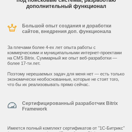
под поисковые системы, разработаю
дополнительный функционал
Большой опыт создания и доработки
сайтов, внедрения доп. функционала
За плечами более 4-ех лет опыта работы с
коммерческими и муниципальными интернет-проектами
на CMS Bitrix. Суммарный же опыт веб-разработки —
более 17-ти лет.
Поэтому нерешаемых задач для меня нет — есть только
экономически необоснованные, которые не стоят того,
что бы их реализовывать прямо сейчас.
Сертифицированный разработчик Bitrix
Framework
Имеется полный комплект сертификатов от "1С-Битрикс"