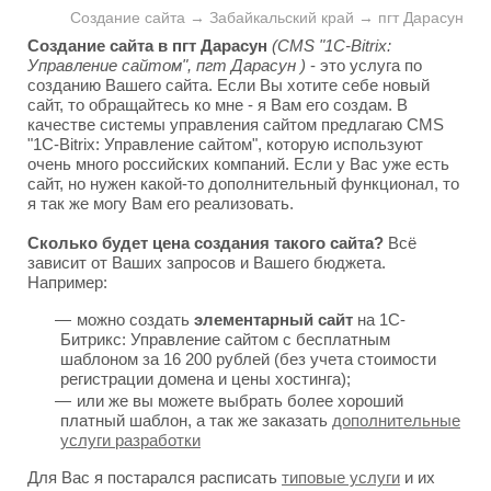
Создание сайта → Забайкальский край → пгт Дарасун
Создание сайта в пгт Дарасун
(CMS "1C-Bitrix:
Управление сайтом", пгт Дарасун )
- это услуга по
созданию Вашего сайта. Если Вы хотите себе новый
сайт, то обращайтесь ко мне - я Вам его создам. В
качестве системы управления сайтом предлагаю CMS
"1C-Bitrix: Управление сайтом", которую используют
очень много российских компаний. Если у Вас уже есть
сайт, но нужен какой-то дополнительный функционал, то
я так же могу Вам его реализовать.
Сколько будет цена создания такого сайта?
Всё
зависит от Ваших запросов и Вашего бюджета.
Например:
можно создать
элементарный сайт
на 1С-
Битрикс: Управление сайтом с бесплатным
шаблоном за 16 200 рублей (без учета стоимости
регистрации домена и цены хостинга);
или же вы можете выбрать более хороший
платный шаблон, а так же заказать
дополнительные
услуги разработки
Для Вас я постарался расписать
типовые услуги
и их