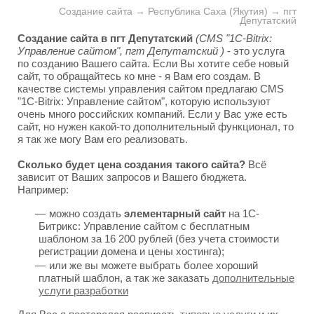
Создание сайта → Республика Саха (Якутия) → пгт
Депутатский
Создание сайта в пгт Депутатский
(CMS "1C-Bitrix:
Управление сайтом", пгт Депутатский )
- это услуга
по созданию Вашего сайта. Если Вы хотите себе новый
сайт, то обращайтесь ко мне - я Вам его создам. В
качестве системы управления сайтом предлагаю CMS
"1C-Bitrix: Управление сайтом", которую используют
очень много российских компаний. Если у Вас уже есть
сайт, но нужен какой-то дополнительный функционал, то
я так же могу Вам его реализовать.
Сколько будет цена создания такого сайта?
Всё
зависит от Ваших запросов и Вашего бюджета.
Например:
можно создать
элементарный сайт
на 1С-
Битрикс: Управление сайтом с бесплатным
шаблоном за 16 200 рублей (без учета стоимости
регистрации домена и цены хостинга);
или же вы можете выбрать более хороший
платный шаблон, а так же заказать
дополнительные
услуги разработки