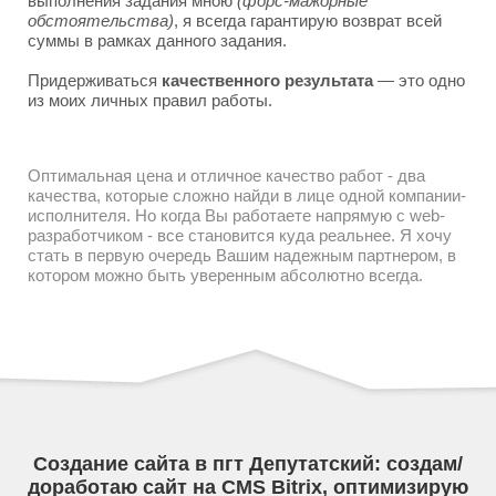
выполнения задания мною
(форс-мажорные
обстоятельства)
, я всегда гарантирую возврат всей
суммы в рамках данного задания.
Придерживаться
качественного результата
— это одно
из моих личных правил работы.
Оптимальная цена и отличное качество работ - два
качества, которые сложно найди в лице одной компании-
исполнителя. Но когда Вы работаете напрямую с web-
разработчиком - все становится куда реальнее. Я хочу
стать в первую очередь Вашим надежным партнером, в
котором можно быть уверенным абсолютно всегда.
Создание сайта в пгт Депутатский: создам/
доработаю сайт на CMS Bitrix, оптимизирую