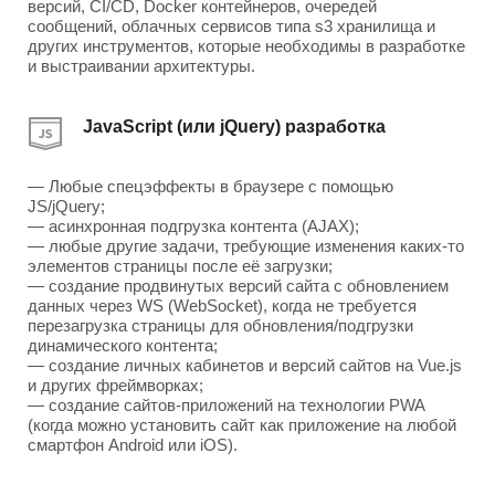
версий, CI/CD, Docker контейнеров, очередей
сообщений, облачных сервисов типа s3 хранилища и
других инструментов, которые необходимы в разработке
и выстраивании архитектуры.
JavaScript (или jQuery) разработка
— Любые спецэффекты в браузере с помощью
JS/jQuery;
— асинхронная подгрузка контента (AJAX);
— любые другие задачи, требующие изменения каких-то
элементов страницы после её загрузки;
— создание продвинутых версий сайта с обновлением
данных через WS (WebSocket), когда не требуется
перезагрузка страницы для обновления/подгрузки
динамического контента;
— создание личных кабинетов и версий сайтов на Vue.js
и других фреймворках;
— создание сайтов-приложений на технологии PWA
(когда можно установить сайт как приложение на любой
смартфон Android или iOS).