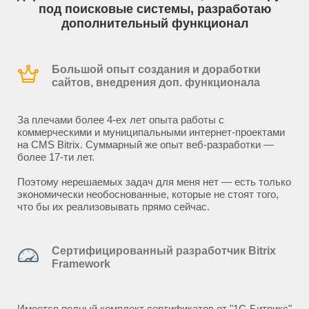
под поисковые системы, разработаю
дополнительный функционал
Большой опыт создания и доработки
сайтов, внедрения доп. функционала
За плечами более 4-ех лет опыта работы с
коммерческими и муниципальными интернет-проектами
на CMS Bitrix. Суммарный же опыт веб-разработки —
более 17-ти лет.
Поэтому нерешаемых задач для меня нет — есть только
экономически необоснованные, которые не стоят того,
что бы их реализовывать прямо сейчас.
Сертифицированный разработчик Bitrix
Framework
Имеется полный комплект сертификатов от "1С-Битрикс"