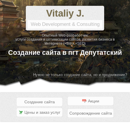
Vitaliy J.
Web Development & Consulting
Опытный Web-разработчик:
услуги создания и оптимизации сайтов, развития бизнеса в
интернете (+Bitrix +SEO)
Создание сайта в пгт Депутатский
Нужно не только создание сайта, но и продвижение?
Акции
Создание сайта
Цены и заказ услуг
Сопровождение сайта