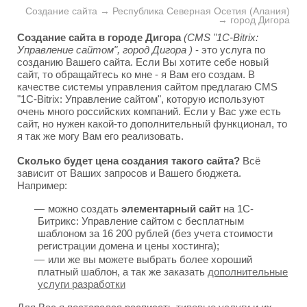
Создание сайта → Республика Северная Осетия (Алания)
→ город Дигора
Создание сайта в городе Дигора
(CMS "1C-Bitrix:
Управление сайтом", город Дигора )
- это услуга по
созданию Вашего сайта. Если Вы хотите себе новый
сайт, то обращайтесь ко мне - я Вам его создам. В
качестве системы управления сайтом предлагаю CMS
"1C-Bitrix: Управление сайтом", которую используют
очень много российских компаний. Если у Вас уже есть
сайт, но нужен какой-то дополнительный функционал, то
я так же могу Вам его реализовать.
Сколько будет цена создания такого сайта?
Всё
зависит от Ваших запросов и Вашего бюджета.
Например:
можно создать
элементарный сайт
на 1С-
Битрикс: Управление сайтом с бесплатным
шаблоном за 16 200 рублей (без учета стоимости
регистрации домена и цены хостинга);
или же вы можете выбрать более хороший
платный шаблон, а так же заказать
дополнительные
услуги разработки