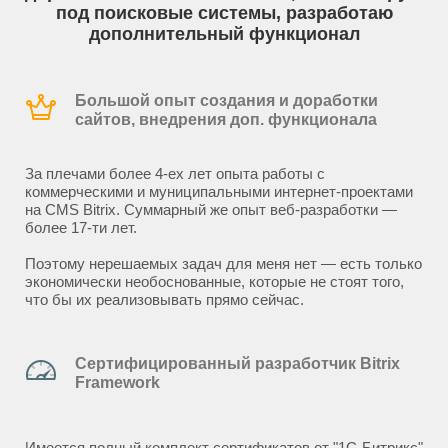
под поисковые системы, разработаю
дополнительный функционал
Большой опыт создания и доработки
сайтов, внедрения доп. функционала
За плечами более 4-ех лет опыта работы с
коммерческими и муниципальными интернет-проектами
на CMS Bitrix. Суммарный же опыт веб-разработки —
более 17-ти лет.
Поэтому нерешаемых задач для меня нет — есть только
экономически необоснованные, которые не стоят того,
что бы их реализовывать прямо сейчас.
Сертифицированный разработчик Bitrix
Framework
Имеется полный комплект сертификатов от "1С-Битрикс"