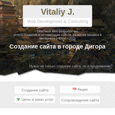
Vitaliy J.
Web Development & Consulting
Опытный Web-разработчик:
услуги создания и оптимизации сайтов, развития бизнеса в
интернете (+Bitrix +SEO)
Создание сайта в городе Дигора
Нужно не только создание сайта, но и продвижение?
Акции
Создание сайта
Цены и заказ услуг
Сопровождение сайта