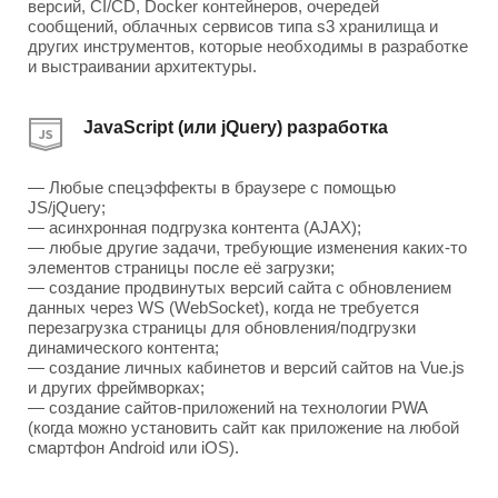
версий, CI/CD, Docker контейнеров, очередей
сообщений, облачных сервисов типа s3 хранилища и
других инструментов, которые необходимы в разработке
и выстраивании архитектуры.
JavaScript (или jQuery) разработка
— Любые спецэффекты в браузере с помощью
JS/jQuery;
— асинхронная подгрузка контента (AJAX);
— любые другие задачи, требующие изменения каких-то
элементов страницы после её загрузки;
— создание продвинутых версий сайта с обновлением
данных через WS (WebSocket), когда не требуется
перезагрузка страницы для обновления/подгрузки
динамического контента;
— создание личных кабинетов и версий сайтов на Vue.js
и других фреймворках;
— создание сайтов-приложений на технологии PWA
(когда можно установить сайт как приложение на любой
смартфон Android или iOS).