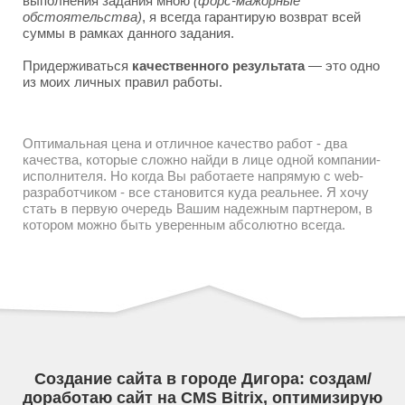
выполнения задания мною
(форс-мажорные
обстоятельства)
, я всегда гарантирую возврат всей
суммы в рамках данного задания.
Придерживаться
качественного результата
— это одно
из моих личных правил работы.
Оптимальная цена и отличное качество работ - два
качества, которые сложно найди в лице одной компании-
исполнителя. Но когда Вы работаете напрямую с web-
разработчиком - все становится куда реальнее. Я хочу
стать в первую очередь Вашим надежным партнером, в
котором можно быть уверенным абсолютно всегда.
Создание сайта в городе Дигора: создам/
доработаю сайт на CMS Bitrix, оптимизирую