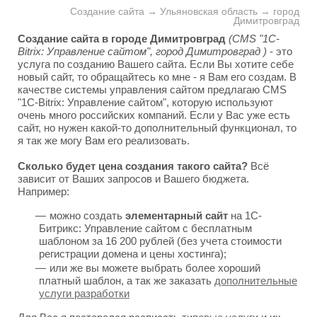
Создание сайта → Ульяновская область → город
Димитровград
Создание сайта в городе Димитровград
(CMS "1C-
Bitrix: Управление сайтом", город Димитровград )
- это
услуга по созданию Вашего сайта. Если Вы хотите себе
новый сайт, то обращайтесь ко мне - я Вам его создам. В
качестве системы управления сайтом предлагаю CMS
"1C-Bitrix: Управление сайтом", которую используют
очень много российских компаний. Если у Вас уже есть
сайт, но нужен какой-то дополнительный функционал, то
я так же могу Вам его реализовать.
Сколько будет цена создания такого сайта?
Всё
зависит от Ваших запросов и Вашего бюджета.
Например:
можно создать
элементарный сайт
на 1С-
Битрикс: Управление сайтом с бесплатным
шаблоном за 16 200 рублей (без учета стоимости
регистрации домена и цены хостинга);
или же вы можете выбрать более хороший
платный шаблон, а так же заказать
дополнительные
услуги разработки