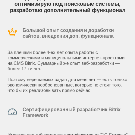
оптимизирую под поисковые системы,
разработаю дополнительный функционал
Большой опыт создания и доработки
сайтов, внедрения доп. функционала
За плечами более 4-ех лет опыта работы с
коммерческими и муниципальными интернет-проектами
на CMS Bitrix. Суммарный же опыт веб-разработки —
более 17-ти лет.
Поэтому нерешаемых задач для меня нет — есть только
экономически необоснованные, которые не стоят того,
что бы их реализовывать прямо сейчас.
Сертифицированный разработчик Bitrix
Framework
Имеется полный комплект сертификатов от "1С-Битрикс"