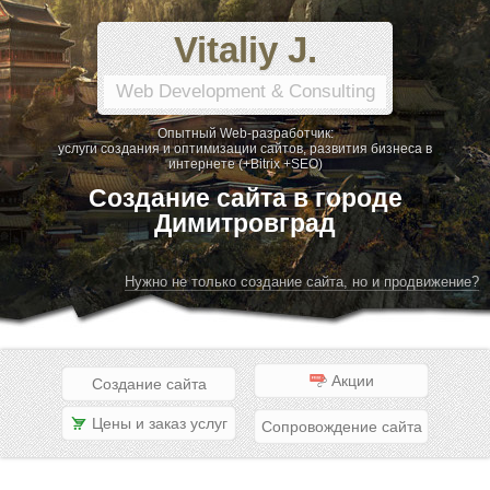
Vitaliy J.
Web Development & Consulting
Опытный Web-разработчик:
услуги создания и оптимизации сайтов, развития бизнеса в
интернете (+Bitrix +SEO)
Создание сайта в городе
Димитровград
Нужно не только создание сайта, но и продвижение?
Акции
Создание сайта
Цены и заказ услуг
Сопровождение сайта