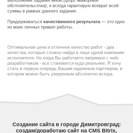
выполнения задания мною
(форс-мажорные
обстоятельства)
, я всегда гарантирую возврат всей
суммы в рамках данного задания.
Придерживаться
качественного результата
— это одно
из моих личных правил работы.
Оптимальная цена и отличное качество работ - два
качества, которые сложно найди в лице одной компании-
исполнителя. Но когда Вы работаете напрямую с web-
разработчиком - все становится куда реальнее. Я хочу
стать в первую очередь Вашим надежным партнером, в
котором можно быть уверенным абсолютно всегда.
Создание сайта в городе Димитровград:
создам/доработаю сайт на CMS Bitrix,