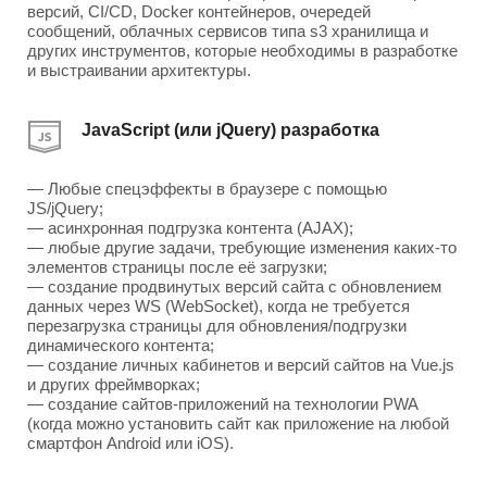
версий, CI/CD, Docker контейнеров, очередей
сообщений, облачных сервисов типа s3 хранилища и
других инструментов, которые необходимы в разработке
и выстраивании архитектуры.
JavaScript (или jQuery) разработка
— Любые спецэффекты в браузере с помощью
JS/jQuery;
— асинхронная подгрузка контента (AJAX);
— любые другие задачи, требующие изменения каких-то
элементов страницы после её загрузки;
— создание продвинутых версий сайта с обновлением
данных через WS (WebSocket), когда не требуется
перезагрузка страницы для обновления/подгрузки
динамического контента;
— создание личных кабинетов и версий сайтов на Vue.js
и других фреймворках;
— создание сайтов-приложений на технологии PWA
(когда можно установить сайт как приложение на любой
смартфон Android или iOS).