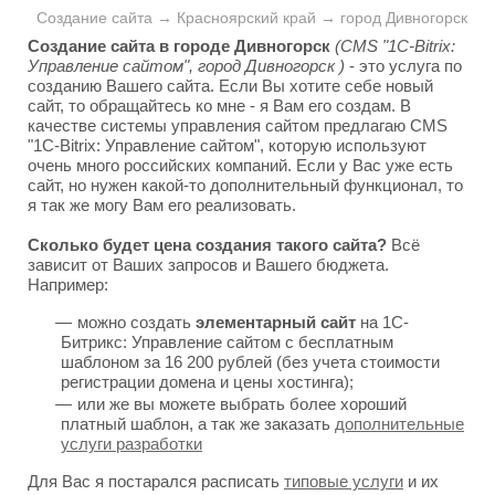
Создание сайта → Красноярский край → город Дивногорск
Создание сайта в городе Дивногорск
(CMS "1C-Bitrix:
Управление сайтом", город Дивногорск )
- это услуга по
созданию Вашего сайта. Если Вы хотите себе новый
сайт, то обращайтесь ко мне - я Вам его создам. В
качестве системы управления сайтом предлагаю CMS
"1C-Bitrix: Управление сайтом", которую используют
очень много российских компаний. Если у Вас уже есть
сайт, но нужен какой-то дополнительный функционал, то
я так же могу Вам его реализовать.
Сколько будет цена создания такого сайта?
Всё
зависит от Ваших запросов и Вашего бюджета.
Например:
можно создать
элементарный сайт
на 1С-
Битрикс: Управление сайтом с бесплатным
шаблоном за 16 200 рублей (без учета стоимости
регистрации домена и цены хостинга);
или же вы можете выбрать более хороший
платный шаблон, а так же заказать
дополнительные
услуги разработки
Для Вас я постарался расписать
типовые услуги
и их