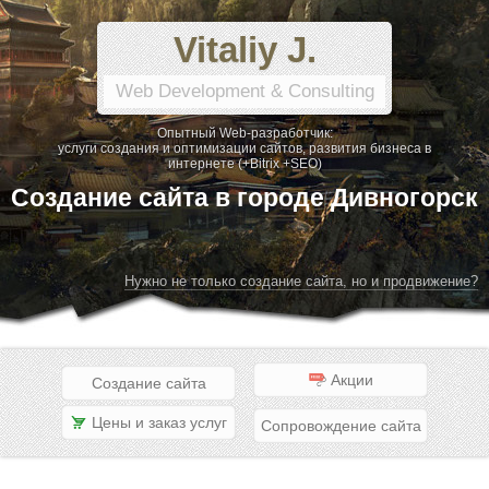
Vitaliy J.
Web Development & Consulting
Опытный Web-разработчик:
услуги создания и оптимизации сайтов, развития бизнеса в
интернете (+Bitrix +SEO)
Создание сайта в городе Дивногорск
Нужно не только создание сайта, но и продвижение?
Акции
Создание сайта
Цены и заказ услуг
Сопровождение сайта