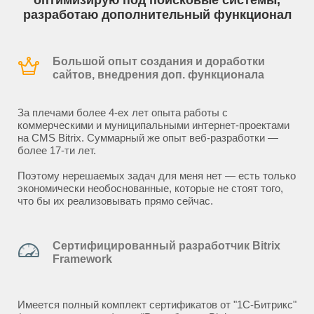
оптимизирую под поисковые системы,
разработаю дополнительный функционал
Большой опыт создания и доработки
сайтов, внедрения доп. функционала
За плечами более 4-ех лет опыта работы с
коммерческими и муниципальными интернет-проектами
на CMS Bitrix. Суммарный же опыт веб-разработки —
более 17-ти лет.
Поэтому нерешаемых задач для меня нет — есть только
экономически необоснованные, которые не стоят того,
что бы их реализовывать прямо сейчас.
Сертифицированный разработчик Bitrix
Framework
Имеется полный комплект сертификатов от "1С-Битрикс"