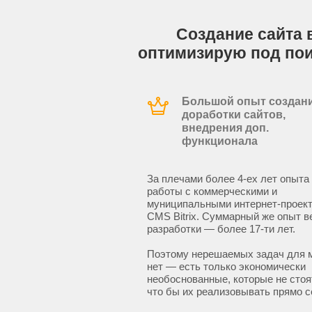
Создание сайта в
оптимизирую под по
Большой опыт создани
доработки сайтов,
внедрения доп.
функционала
За плечами более 4-ех лет опыта
работы с коммерческими и
муниципальными интернет-проект
CMS Bitrix. Суммарный же опыт в
разработки — более 17-ти лет.
Поэтому нерешаемых задач для 
нет — есть только экономически
необоснованные, которые не стоят
что бы их реализовывать прямо с