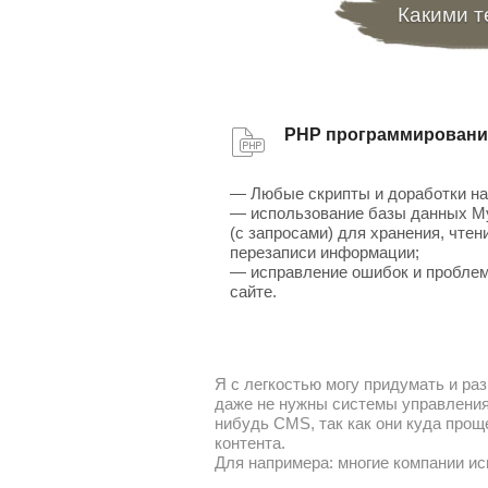
Какими т
PHP программировани
— Любые скрипты и доработки на
— использование базы данных 
(с запросами) для хранения, чтен
перезаписи информации;
— исправление ошибок и проблем
сайте.
Я с легкостью могу придумать и раз
даже не нужны системы управления 
нибудь CMS, так как они куда прощ
контента.
Для напримера: многие компании ис