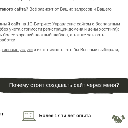
такого сайта?
Всё зависит от Ваших запросов и Вашего
рный сайт
на 1С-Битрикс: Управление сайтом с бесплатным
(без учета стоимости регистрации домена и цены хостинга);
ь более хороший платный шаблон, а так же заказать
работки
ь
типовые услуги
и их стоимость, что бы Вы сами выбирали,
Почему стоит создавать сайт через меня?
гт
Более 17-ти лет опыта