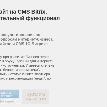
йт на CMS Bitrix,
ительный функционал
Консультирование по
вопросам интернет-бизнеса,
сайтов и CMS 1С-Битрикс
у про развитие бизнеса через
т и обучу нужным для интернет-
 инструментам. Имеется степень
а "бизнес-информатики",
ьный статус бизнес-партнёра
икс и рекомендации (недв./стр-