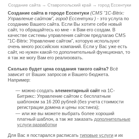
Создание сайта → Ставропольский край → город Ессентуки
Создание сайта в городе Ессентуки
(CMS "1C-Bitrix:
Управление сайтом", город Ессентуки )
- это услуга по
созданию Вашего сайта. Если Вы хотите себе новый
сайт, то обращайтесь ко мне - я Вам его создам. В
качестве системы управления сайтом предлагаю CMS
"1C-Bitrix: Управление сайтом", которую используют
очень много российских компаний. Если у Вас уже есть
сайт, но нужен какой-то дополнительный функционал, то
я так же могу Вам его реализовать.
Сколько будет цена создания такого сайта?
Всё
зависит от Ваших запросов и Вашего бюджета.
Например:
можно создать
элементарный сайт
на 1С-
Битрикс: Управление сайтом с бесплатным
шаблоном за 16 200 рублей (без учета стоимости
регистрации домена и цены хостинга);
или же вы можете выбрать более хороший
платный шаблон, а так же заказать
дополнительные
услуги разработки
Для Вас я постарался расписать
типовые услуги
и их