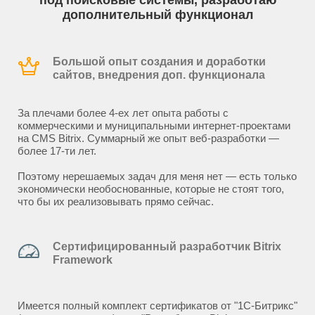
под поисковые системы, разработаю
дополнительный функционал
Большой опыт создания и доработки
сайтов, внедрения доп. функционала
За плечами более 4-ех лет опыта работы с
коммерческими и муниципальными интернет-проектами
на CMS Bitrix. Суммарный же опыт веб-разработки —
более 17-ти лет.
Поэтому нерешаемых задач для меня нет — есть только
экономически необоснованные, которые не стоят того,
что бы их реализовывать прямо сейчас.
Сертифицированный разработчик Bitrix
Framework
Имеется полный комплект сертификатов от "1С-Битрикс"