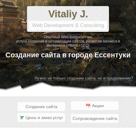
Vitaliy J.
Web Development & Consulting
Опытный Web-разработчик:
услуги создания и оптимизации сайтов, развития бизнеса в
интернете (+Bitrix +SEO)
Создание сайта в городе Ессентуки
Нужно не только создание сайта, но и продвижение?
Акции
Создание сайта
Цены и заказ услуг
Сопровождение сайта