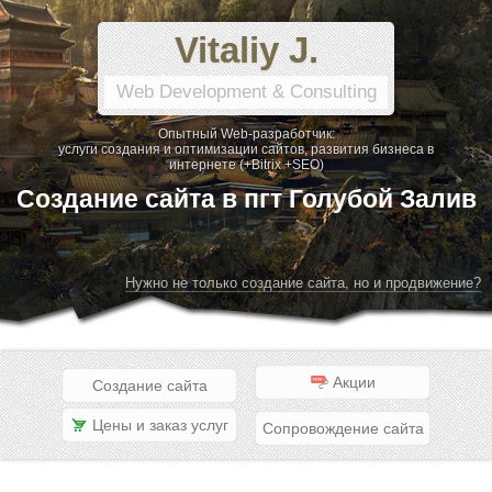
Vitaliy J.
Web Development & Consulting
Опытный Web-разработчик:
услуги создания и оптимизации сайтов, развития бизнеса в
интернете (+Bitrix +SEO)
Создание сайта в пгт Голубой Залив
Нужно не только создание сайта, но и продвижение?
Акции
Создание сайта
Цены и заказ услуг
Сопровождение сайта