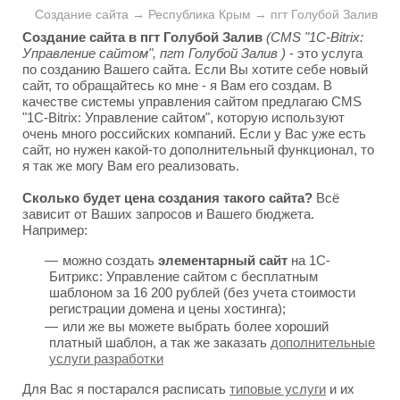
Создание сайта → Республика Крым → пгт Голубой Залив
Создание сайта в пгт Голубой Залив
(CMS "1C-Bitrix:
Управление сайтом", пгт Голубой Залив )
- это услуга
по созданию Вашего сайта. Если Вы хотите себе новый
сайт, то обращайтесь ко мне - я Вам его создам. В
качестве системы управления сайтом предлагаю CMS
"1C-Bitrix: Управление сайтом", которую используют
очень много российских компаний. Если у Вас уже есть
сайт, но нужен какой-то дополнительный функционал, то
я так же могу Вам его реализовать.
Сколько будет цена создания такого сайта?
Всё
зависит от Ваших запросов и Вашего бюджета.
Например:
можно создать
элементарный сайт
на 1С-
Битрикс: Управление сайтом с бесплатным
шаблоном за 16 200 рублей (без учета стоимости
регистрации домена и цены хостинга);
или же вы можете выбрать более хороший
платный шаблон, а так же заказать
дополнительные
услуги разработки
Для Вас я постарался расписать
типовые услуги
и их