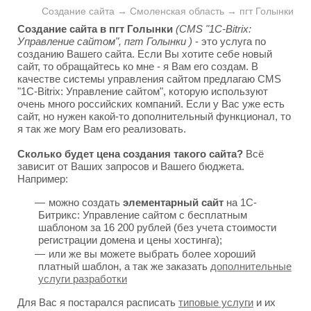
Создание сайта → Смоленская область → пгт Голынки
Создание сайта в пгт Голынки
(CMS "1C-Bitrix:
Управление сайтом", пгт Голынки )
- это услуга по
созданию Вашего сайта. Если Вы хотите себе новый
сайт, то обращайтесь ко мне - я Вам его создам. В
качестве системы управления сайтом предлагаю CMS
"1C-Bitrix: Управление сайтом", которую используют
очень много российских компаний. Если у Вас уже есть
сайт, но нужен какой-то дополнительный функционал, то
я так же могу Вам его реализовать.
Сколько будет цена создания такого сайта?
Всё
зависит от Ваших запросов и Вашего бюджета.
Например:
можно создать
элементарный сайт
на 1С-
Битрикс: Управление сайтом с бесплатным
шаблоном за 16 200 рублей (без учета стоимости
регистрации домена и цены хостинга);
или же вы можете выбрать более хороший
платный шаблон, а так же заказать
дополнительные
услуги разработки
Для Вас я постарался расписать
типовые услуги
и их