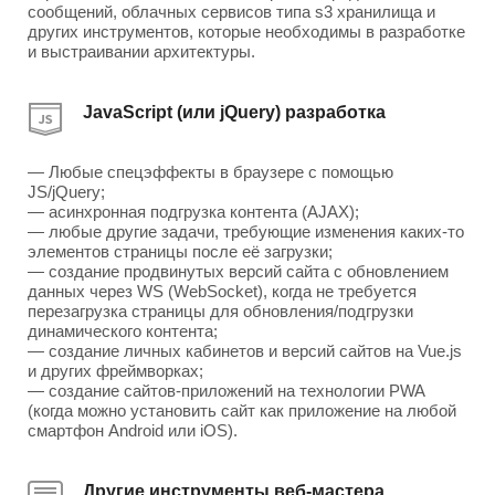
сообщений, облачных сервисов типа s3 хранилища и
других инструментов, которые необходимы в разработке
и выстраивании архитектуры.
JavaScript (или jQuery) разработка
— Любые спецэффекты в браузере с помощью
JS/jQuery;
— асинхронная подгрузка контента (AJAX);
— любые другие задачи, требующие изменения каких-то
элементов страницы после её загрузки;
— создание продвинутых версий сайта с обновлением
данных через WS (WebSocket), когда не требуется
перезагрузка страницы для обновления/подгрузки
динамического контента;
— создание личных кабинетов и версий сайтов на Vue.js
и других фреймворках;
— создание сайтов-приложений на технологии PWA
(когда можно установить сайт как приложение на любой
смартфон Android или iOS).
Другие инструменты веб-мастера