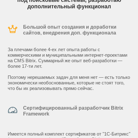
под поисковые системы, разработаю
дополнительный функционал
Большой опыт создания и доработки
сайтов, внедрения доп. функционала
За плечами более 4-ех лет опыта работы с
коммерческими и муниципальными интернет-проектами
на CMS Bitrix. Суммарный же опыт веб-разработки —
более 17-ти лет.
Поэтому нерешаемых задач для меня нет — есть только
экономически необоснованные, которые не стоят того,
что бы их реализовывать прямо сейчас.
Сертифицированный разработчик Bitrix
Framework
Имеется полный комплект сертификатов от "1С-Битрикс"