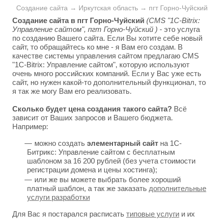
Создание сайта → Иркутская область → пгт Горно-Чуйский
Создание сайта в пгт Горно-Чуйский
(CMS "1C-Bitrix:
Управление сайтом", пгт Горно-Чуйский )
- это услуга
по созданию Вашего сайта. Если Вы хотите себе новый
сайт, то обращайтесь ко мне - я Вам его создам. В
качестве системы управления сайтом предлагаю CMS
"1C-Bitrix: Управление сайтом", которую используют
очень много российских компаний. Если у Вас уже есть
сайт, но нужен какой-то дополнительный функционал, то
я так же могу Вам его реализовать.
Сколько будет цена создания такого сайта?
Всё
зависит от Ваших запросов и Вашего бюджета.
Например:
можно создать
элементарный сайт
на 1С-
Битрикс: Управление сайтом с бесплатным
шаблоном за 16 200 рублей (без учета стоимости
регистрации домена и цены хостинга);
или же вы можете выбрать более хороший
платный шаблон, а так же заказать
дополнительные
услуги разработки
Для Вас я постарался расписать
типовые услуги
и их