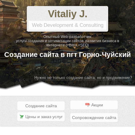
Vitaliy J.
Web Development & Consulting
Опытный Web-разработчик:
услуги создания и оптимизации сайтов, развития бизнеса в
интернете (+Bitrix +SEO)
Создание сайта в пгт Горно-Чуйский
Нужно не только создание сайта, но и продвижение?
Акции
Создание сайта
Цены и заказ услуг
Сопровождение сайта