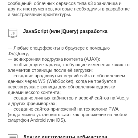
сообщений, облачных сервисов типа s3 хранилища и
других инструментов, которые необходимы в разработке
и выстраивании архитектуры.
JavaScript (или jQuery) разработка
— Любые спецэффекты в браузере с помощью
JS/jQuery;
— асинхронная подгрузка контента (AJAX);
— любые другие задачи, требующие изменения каких-то
элементов страницы после её загрузки;
— создание продвинутых версий сайта с обновлением
данных через WS (WebSocket), когда не требуется
перезагрузка страницы для обновления/подгрузки
динамического контента;
— создание личных кабинетов и версий сайтов на Vue.js
и других фреймворках;
— создание сайтов-приложений на технологии PWA
(когда можно установить сайт как приложение на любой
смартфон Android или iOS).
Другие инструменты веб-мастера