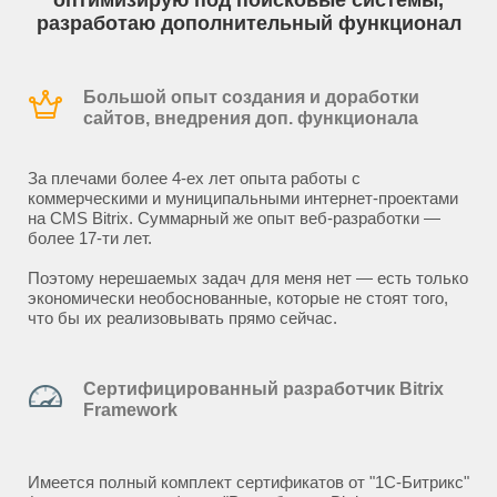
оптимизирую под поисковые системы,
разработаю дополнительный функционал
Большой опыт создания и доработки
сайтов, внедрения доп. функционала
За плечами более 4-ех лет опыта работы с
коммерческими и муниципальными интернет-проектами
на CMS Bitrix. Суммарный же опыт веб-разработки —
более 17-ти лет.
Поэтому нерешаемых задач для меня нет — есть только
экономически необоснованные, которые не стоят того,
что бы их реализовывать прямо сейчас.
Сертифицированный разработчик Bitrix
Framework
Имеется полный комплект сертификатов от "1С-Битрикс"