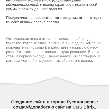
выполнения задания мною
(форс-мажорные
обстоятельства)
, я всегда гарантирую возврат всей
суммы в рамках данного задания.
Придерживаться
качественного результата
— это одно
из моих личных правил работы.
Оптимальная цена и отличное качество работ - два
качества, которые сложно найди в лице одной компании-
исполнителя. Но когда Вы работаете напрямую с web-
разработчиком - все становится куда реальнее. Я хочу
стать в первую очередь Вашим надежным партнером, в
котором можно быть уверенным абсолютно всегда.
Создание сайта в городе Гусиноозерск:
создам/доработаю сайт на CMS Bitrix,