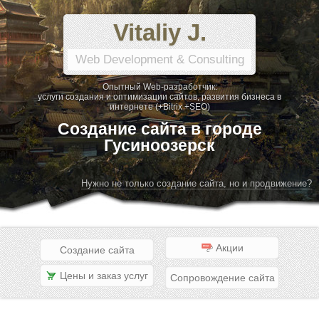
Vitaliy J.
Web Development & Consulting
Опытный Web-разработчик:
услуги создания и оптимизации сайтов, развития бизнеса в
интернете (+Bitrix +SEO)
Создание сайта в городе
Гусиноозерск
Нужно не только создание сайта, но и продвижение?
Акции
Создание сайта
Цены и заказ услуг
Сопровождение сайта