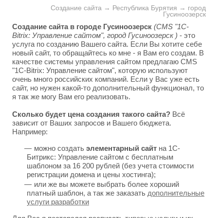
Создание сайта → Республика Бурятия → город
Гусиноозерск
Создание сайта в городе Гусиноозерск
(CMS "1C-
Bitrix: Управление сайтом", город Гусиноозерск )
- это
услуга по созданию Вашего сайта. Если Вы хотите себе
новый сайт, то обращайтесь ко мне - я Вам его создам. В
качестве системы управления сайтом предлагаю CMS
"1C-Bitrix: Управление сайтом", которую используют
очень много российских компаний. Если у Вас уже есть
сайт, но нужен какой-то дополнительный функционал, то
я так же могу Вам его реализовать.
Сколько будет цена создания такого сайта?
Всё
зависит от Ваших запросов и Вашего бюджета.
Например:
можно создать
элементарный сайт
на 1С-
Битрикс: Управление сайтом с бесплатным
шаблоном за 16 200 рублей (без учета стоимости
регистрации домена и цены хостинга);
или же вы можете выбрать более хороший
платный шаблон, а так же заказать
дополнительные
услуги разработки