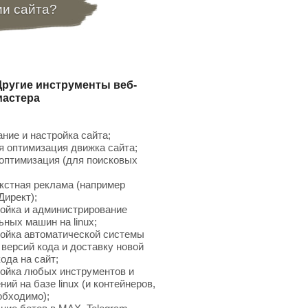
ии сайта?
Другие инструменты веб-
мастера
ние и настройка сайта;
 оптимизация движка сайта;
птимизация (для поисковых
;
кстная реклама (например
Директ);
ойка и администрирование
ьных машин на linux;
ойка автоматической системы
 версий кода и доставку новой
ода на сайт;
ойка любых инструментов и
ий на базе linux (и контейнеров,
обходимо);