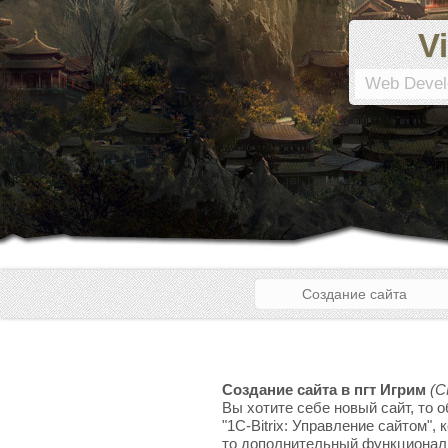
Vi
Web Devel
Создание сайта
Создание сайта в пгт Игрим
(C
Вы хотите себе новый сайт, то 
"1C-Bitrix: Управление сайтом",
то дополнительный функционал, 