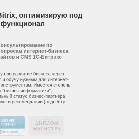
itrix, оптимизирую под
 функционал
Консультирование по
вопросам интернет-бизнеса,
сайтов и CMS 1С-Битрикс
у про развитие бизнеса через
т и обучу нужным для интернет-
 инструментам. Имеется степень
а "бизнес-информатики",
ьный статус бизнес-партнёра
икс и рекомендации (недв./стр-