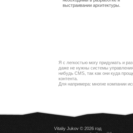
выстраивании архитектуры.
Я с легкостью могу придумать и раз
даже не нужны системы управления 
нибудь CMS, так как они куда прощ
контента.
Для напримера: многие компании ис
Vitaliy Jukov © 2026 год