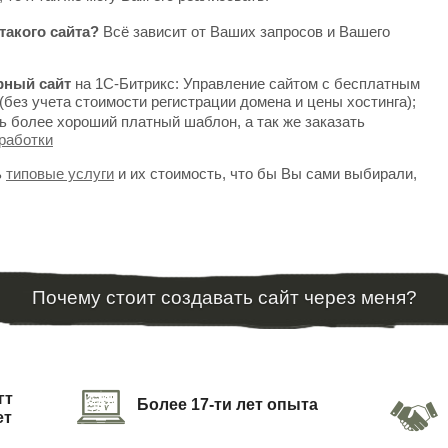
такого сайта?
Всё зависит от Ваших запросов и Вашего
рный сайт
на 1С-Битрикс: Управление сайтом с бесплатным
(без учета стоимости регистрации домена и цены хостинга);
ь более хороший платный шаблон, а так же заказать
работки
ь
типовые услуги
и их стоимость, что бы Вы сами выбирали,
Почему стоит создавать сайт через меня?
гт
Более 17-ти лет опыта
ет