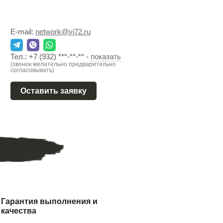
E-mail:
network@vj72.ru
Тел.:
+7 (932) ***-**-**
-
показать
(звонок желательно предварительно
согласовывать)
Оставить заявку
Гарантия выполнения и
качества