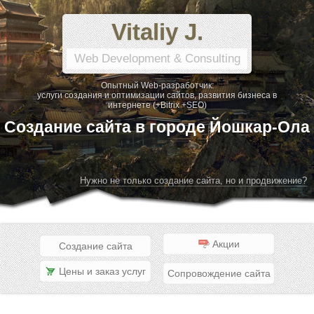
Vitaliy J.
Web Development & Consulting
Опытный Web-разработчик:
услуги создания и оптимизации сайтов, развития бизнеса в
интернете (+Bitrix +SEO)
Создание сайта в городе Йошкар-Ола
Нужно не только создание сайта, но и продвижение?
Акции
Создание сайта
Цены и заказ услуг
Сопровождение сайта