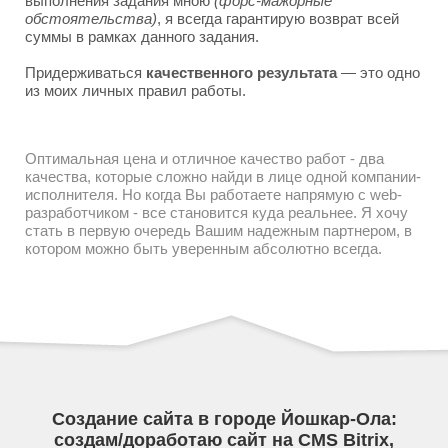
выполнения задания мною
(форс-мажорные
обстоятельства)
, я всегда гарантирую возврат всей
суммы в рамках данного задания.
Придерживаться
качественного результата
— это одно
из моих личных правил работы.
Оптимальная цена и отличное качество работ - два
качества, которые сложно найди в лице одной компании-
исполнителя. Но когда Вы работаете напрямую с web-
разработчиком - все становится куда реальнее. Я хочу
стать в первую очередь Вашим надежным партнером, в
котором можно быть уверенным абсолютно всегда.
Создание сайта в городе Йошкар-Ола:
создам/доработаю сайт на CMS Bitrix,