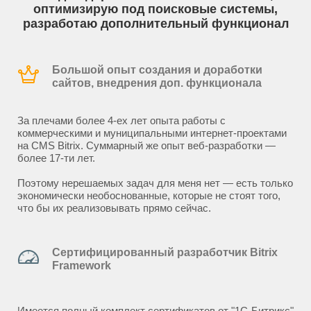
оптимизирую под поисковые системы,
разработаю дополнительный функционал
Большой опыт создания и доработки
сайтов, внедрения доп. функционала
За плечами более 4-ех лет опыта работы с
коммерческими и муниципальными интернет-проектами
на CMS Bitrix. Суммарный же опыт веб-разработки —
более 17-ти лет.
Поэтому нерешаемых задач для меня нет — есть только
экономически необоснованные, которые не стоят того,
что бы их реализовывать прямо сейчас.
Сертифицированный разработчик Bitrix
Framework
Имеется полный комплект сертификатов от "1С-Битрикс"