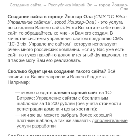
Создание сайта → Республика Марий Эл → город Йошкар-
Ола
Создание сайта в городе Йошкар-Ола
(CMS "1C-Bitrix:
Управление сайтом", город Йошкар-Ола )
- это услуга
по созданию Вашего сайта. Если Вы хотите себе новый
сайт, то обращайтесь ко мне - я Вам его создам. В
качестве системы управления сайтом предлагаю CMS
"1C-Bitrix: Управление сайтом", которую используют
очень много российских компаний. Если у Вас уже есть
сайт, но нужен какой-то дополнительный функционал, то
я так же могу Вам его реализовать.
Сколько будет цена создания такого сайта?
Всё
зависит от Ваших запросов и Вашего бюджета.
Например:
можно создать
элементарный сайт
на 1С-
Битрикс: Управление сайтом с бесплатным
шаблоном за 16 200 рублей (без учета стоимости
регистрации домена и цены хостинга);
или же вы можете выбрать более хороший
платный шаблон, а так же заказать
дополнительные
услуги разработки