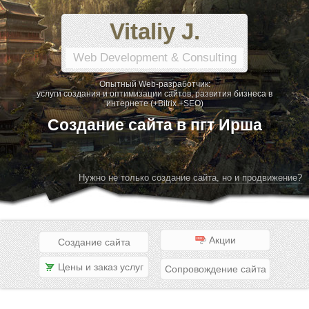
Vitaliy J.
Web Development & Consulting
Опытный Web-разработчик:
услуги создания и оптимизации сайтов, развития бизнеса в
интернете (+Bitrix +SEO)
Создание сайта в пгт Ирша
Нужно не только создание сайта, но и продвижение?
Акции
Создание сайта
Цены и заказ услуг
Сопровождение сайта