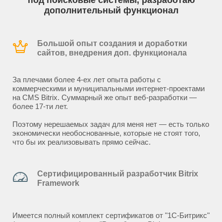
под поисковые системы, разработаю
дополнительный функционал
Большой опыт создания и доработки
сайтов, внедрения доп. функционала
За плечами более 4-ех лет опыта работы с
коммерческими и муниципальными интернет-проектами
на CMS Bitrix. Суммарный же опыт веб-разработки —
более 17-ти лет.
Поэтому нерешаемых задач для меня нет — есть только
экономически необоснованные, которые не стоят того,
что бы их реализовывать прямо сейчас.
Сертифицированный разработчик Bitrix
Framework
Имеется полный комплект сертификатов от "1С-Битрикс"