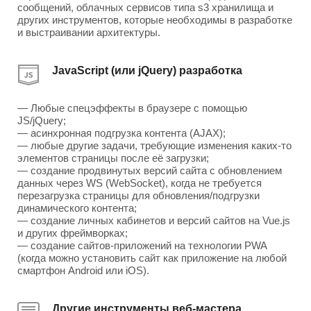
сообщений, облачных сервисов типа s3 хранилища и
других инструментов, которые необходимы в разработке
и выстраивании архитектуры.
JavaScript (или jQuery) разработка
— Любые спецэффекты в браузере с помощью
JS/jQuery;
— асинхронная подгрузка контента (AJAX);
— любые другие задачи, требующие изменения каких-то
элементов страницы после её загрузки;
— создание продвинутых версий сайта с обновлением
данных через WS (WebSocket), когда не требуется
перезагрузка страницы для обновления/подгрузки
динамического контента;
— создание личных кабинетов и версий сайтов на Vue.js
и других фреймворках;
— создание сайтов-приложений на технологии PWA
(когда можно установить сайт как приложение на любой
смартфон Android или iOS).
Другие инструменты веб-мастера