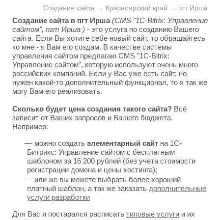
Создание сайта → Красноярский край → пгт Ирша
Создание сайта в пгт Ирша
(CMS "1C-Bitrix: Управление
сайтом", пгт Ирша )
- это услуга по созданию Вашего
сайта. Если Вы хотите себе новый сайт, то обращайтесь
ко мне - я Вам его создам. В качестве системы
управления сайтом предлагаю CMS "1C-Bitrix:
Управление сайтом", которую используют очень много
российских компаний. Если у Вас уже есть сайт, но
нужен какой-то дополнительный функционал, то я так же
могу Вам его реализовать.
Сколько будет цена создания такого сайта?
Всё
зависит от Ваших запросов и Вашего бюджета.
Например:
можно создать
элементарный сайт
на 1С-
Битрикс: Управление сайтом с бесплатным
шаблоном за 16 200 рублей (без учета стоимости
регистрации домена и цены хостинга);
или же вы можете выбрать более хороший
платный шаблон, а так же заказать
дополнительные
услуги разработки
Для Вас я постарался расписать
типовые услуги
и их