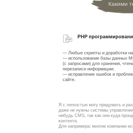
Какими т
PHP программировани
— Любые скрипты и доработки на
— использование базы данных 
(с запросами) для хранения, чтен
перезаписи информации;
— исправление ошибок и проблем
сайте.
Я с легкостью могу придумать и раз
даже не нужны системы управления 
нибудь CMS, так как они куда прощ
контента.
Для напримера: многие компании ис