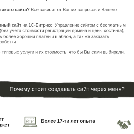
такого сайта?
Всё зависит от Ваших запросов и Вашего
рный сайт
на 1С-Битрикс: Управление сайтом с бесплатным
(без учета стоимости регистрации домена и цены хостинга);
ь более хороший платный шаблон, а так же заказать
работки
ь
типовые услуги
и их стоимость, что бы Вы сами выбирали,
Почему стоит создавать сайт через меня?
гт
Более 17-ти лет опыта
джет