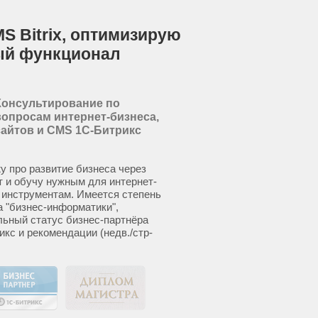
S Bitrix, оптимизирую
ый функционал
Консультирование по
вопросам интернет-бизнеса,
сайтов и CMS 1С-Битрикс
у про развитие бизнеса через
т и обучу нужным для интернет-
 инструментам. Имеется степень
а "бизнес-информатики",
ьный статус бизнес-партнёра
икс и рекомендации (недв./стр-