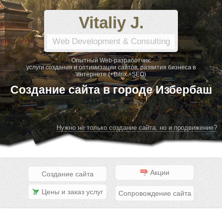
Vitaliy J.
Web Development & Consulting
Опытный Web-разработчик:
услуги создания и оптимизации сайтов, развития бизнеса в
интернете (+Bitrix +SEO)
Создание сайта в городе Избербаш
Нужно не только создание сайта, но и продвижение?
Акции
Создание сайта
Цены и заказ услуг
Сопровождение сайта