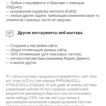
— Любые спецэффекты в браузере с помощью
JS/jQuery;
— асинхронная подгрузка контента (AJAX);
— любые другие задачи, требующие изменения каких-то
элементов страницы после её загрузки.
Другие инструменты веб-мастера
— Создание и настройка сайта;
— общая оптимизация движка сайта;
— SEO-оптимизация (для поисковых систем);
— контекстная реклама (например Яндекс.Директ);
— и многое другое.
Я с легкостью могу придумать и разработать сайт типа
вот этого (vj72.ru) при помощи PHP(±MySQL),
HTML(CSS) и JS/jQuery. И мне даже не нужны системы
управления сайтом! Но без глубоких знаний в веб-
разработке рекомендую Вам все-таки использовать
какие-нибудь CMS, так как они куда проще в