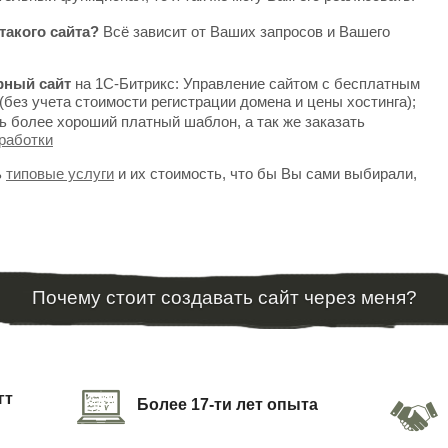
такого сайта?
Всё зависит от Ваших запросов и Вашего
рный сайт
на 1С-Битрикс: Управление сайтом с бесплатным
(без учета стоимости регистрации домена и цены хостинга);
ь более хороший платный шаблон, а так же заказать
работки
ь
типовые услуги
и их стоимость, что бы Вы сами выбирали,
Почему стоит создавать сайт через меня?
гт
Более 17-ти лет опыта