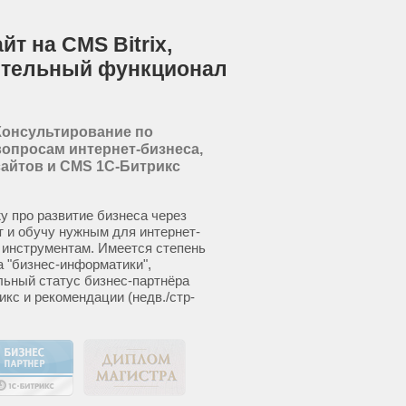
т на CMS Bitrix,
ительный функционал
Консультирование по
вопросам интернет-бизнеса,
сайтов и CMS 1С-Битрикс
у про развитие бизнеса через
т и обучу нужным для интернет-
 инструментам. Имеется степень
а "бизнес-информатики",
ьный статус бизнес-партнёра
икс и рекомендации (недв./стр-