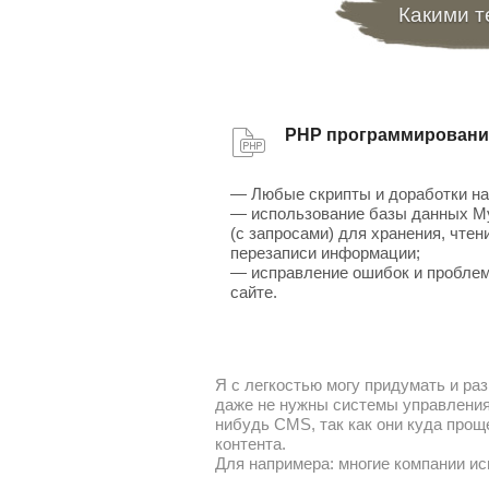
Какими т
PHP программировани
— Любые скрипты и доработки на
— использование базы данных 
(с запросами) для хранения, чтен
перезаписи информации;
— исправление ошибок и проблем
сайте.
Я с легкостью могу придумать и раз
даже не нужны системы управления 
нибудь CMS, так как они куда прощ
контента.
Для напримера: многие компании ис