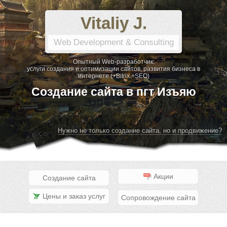
Vitaliy J.
Web Development & Consulting
Опытный Web-разработчик:
услуги создания и оптимизации сайтов, развития бизнеса в
интернете (+Bitrix +SEO)
Создание сайта в пгт Изъяю
Нужно не только создание сайта, но и продвижение?
Акции
Создание сайта
Цены и заказ услуг
Сопровождение сайта