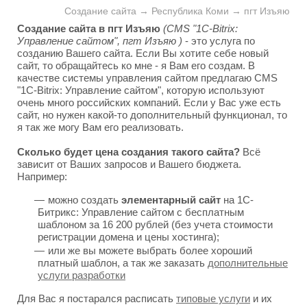
Создание сайта → Республика Коми → пгт Изъяю
Создание сайта в пгт Изъяю
(CMS "1C-Bitrix:
Управление сайтом", пгт Изъяю )
- это услуга по
созданию Вашего сайта. Если Вы хотите себе новый
сайт, то обращайтесь ко мне - я Вам его создам. В
качестве системы управления сайтом предлагаю CMS
"1C-Bitrix: Управление сайтом", которую используют
очень много российских компаний. Если у Вас уже есть
сайт, но нужен какой-то дополнительный функционал, то
я так же могу Вам его реализовать.
Сколько будет цена создания такого сайта?
Всё
зависит от Ваших запросов и Вашего бюджета.
Например:
можно создать
элементарный сайт
на 1С-
Битрикс: Управление сайтом с бесплатным
шаблоном за 16 200 рублей (без учета стоимости
регистрации домена и цены хостинга);
или же вы можете выбрать более хороший
платный шаблон, а так же заказать
дополнительные
услуги разработки
Для Вас я постарался расписать
типовые услуги
и их