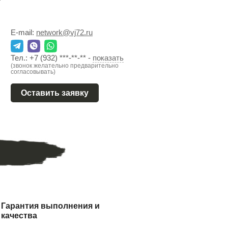
E-mail:
network@vj72.ru
Тел.:
+7 (932) ***-**-**
-
показать
(звонок желательно предварительно
согласовывать)
Оставить заявку
Гарантия выполнения и
качества