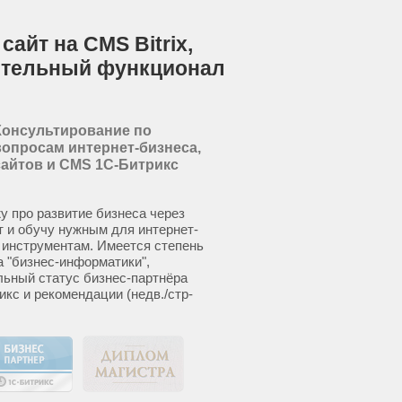
айт на CMS Bitrix,
ительный функционал
Консультирование по
вопросам интернет-бизнеса,
сайтов и CMS 1С-Битрикс
у про развитие бизнеса через
т и обучу нужным для интернет-
 инструментам. Имеется степень
а "бизнес-информатики",
ьный статус бизнес-партнёра
икс и рекомендации (недв./стр-