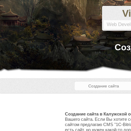
Vi
Web Devel
Соз
Создание сайта
Создание сайта в Калужской 
Вашего сайта. Если Вы хотите с
сайтом предлагаю CMS "1C-Bitri
есть сайт, но нужен какой-то до