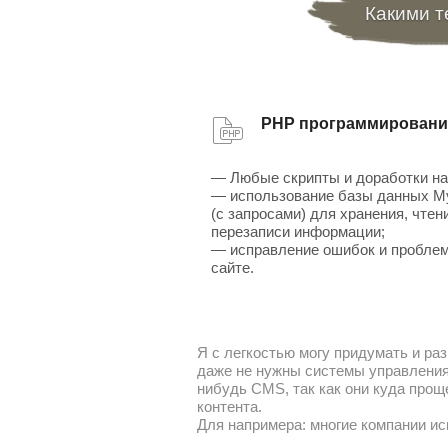
Какими т
PHP программировани
— Любые скрипты и доработки на
— использование базы данных 
(с запросами) для хранения, чтен
перезаписи информации;
— исправление ошибок и проблем
сайте.
Я с легкостью могу придумать и раз
даже не нужны системы управления 
нибудь CMS, так как они куда прощ
контента.
Для напримера: многие компании ис