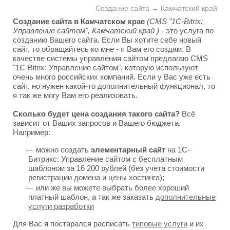
Создание сайта → Камчатский край
Создание сайта в Камчатском крае
(CMS "1C-Bitrix:
Управление сайтом", Камчатский край )
- это услуга по
созданию Вашего сайта. Если Вы хотите себе новый
сайт, то обращайтесь ко мне - я Вам его создам. В
качестве системы управления сайтом предлагаю CMS
"1C-Bitrix: Управление сайтом", которую используют
очень много российских компаний. Если у Вас уже есть
сайт, но нужен какой-то дополнительный функционал, то
я так же могу Вам его реализовать.
Сколько будет цена создания такого сайта?
Всё
зависит от Ваших запросов и Вашего бюджета.
Например:
можно создать
элементарный сайт
на 1С-
Битрикс: Управление сайтом с бесплатным
шаблоном за 16 200 рублей (без учета стоимости
регистрации домена и цены хостинга);
или же вы можете выбрать более хороший
платный шаблон, а так же заказать
дополнительные
услуги разработки
Для Вас я постарался расписать
типовые услуги
и их