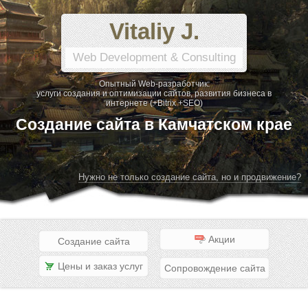
Vitaliy J.
Web Development & Consulting
Опытный Web-разработчик:
услуги создания и оптимизации сайтов, развития бизнеса в
интернете (+Bitrix +SEO)
Создание сайта в Камчатском крае
Нужно не только создание сайта, но и продвижение?
Акции
Создание сайта
Цены и заказ услуг
Сопровождение сайта