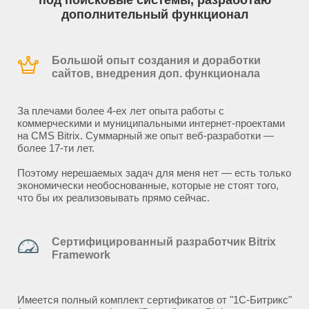
под поисковые системы, разработаю
дополнительный функционал
Большой опыт создания и доработки
сайтов, внедрения доп. функционала
За плечами более 4-ех лет опыта работы с
коммерческими и муниципальными интернет-проектами
на CMS Bitrix. Суммарный же опыт веб-разработки —
более 17-ти лет.
Поэтому нерешаемых задач для меня нет — есть только
экономически необоснованные, которые не стоят того,
что бы их реализовывать прямо сейчас.
Сертифицированный разработчик Bitrix
Framework
Имеется полный комплект сертификатов от "1С-Битрикс"