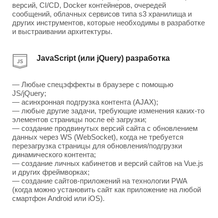
версий, CI/CD, Docker контейнеров, очередей
сообщений, облачных сервисов типа s3 хранилища и
других инструментов, которые необходимы в разработке
и выстраивании архитектуры.
JavaScript (или jQuery) разработка
— Любые спецэффекты в браузере с помощью
JS/jQuery;
— асинхронная подгрузка контента (AJAX);
— любые другие задачи, требующие изменения каких-то
элементов страницы после её загрузки;
— создание продвинутых версий сайта с обновлением
данных через WS (WebSocket), когда не требуется
перезагрузка страницы для обновления/подгрузки
динамического контента;
— создание личных кабинетов и версий сайтов на Vue.js
и других фреймворках;
— создание сайтов-приложений на технологии PWA
(когда можно установить сайт как приложение на любой
смартфон Android или iOS).