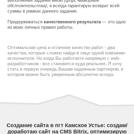
выполнения задания мною
(форс-мажорные
обстоятельства)
, я всегда гарантирую возврат всей
суммы в рамках данного задания.
Придерживаться
качественного результата
— это одно
из моих личных правил работы.
Оптимальная цена и отличное качество работ - два
качества, которые сложно найди в лице одной компании-
исполнителя. Но когда Вы работаете напрямую с web-
разработчиком - все становится куда реальнее. Я хочу
стать в первую очередь Вашим надежным партнером, в
котором можно быть уверенным абсолютно всегда.
Создание сайта в пгт Камское Устье: создам/
доработаю сайт на CMS Bitrix, оптимизирую