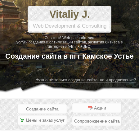
Vitaliy J.
Web Development & Consulting
Опытный Web-разработчик:
услуги создания и оптимизации сайтов, развития бизнеса в
интернете (+Bitrix +SEO)
Создание сайта в пгт Камское Устье
Нужно не только создание сайта, но и продвижение?
Акции
Создание сайта
Цены и заказ услуг
Сопровождение сайта