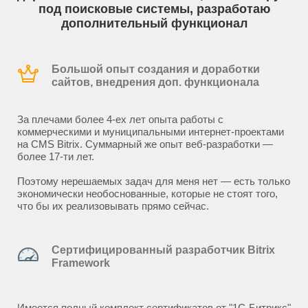
под поисковые системы, разработаю
дополнительный функционал
Большой опыт создания и доработки
сайтов, внедрения доп. функционала
За плечами более 4-ех лет опыта работы с
коммерческими и муниципальными интернет-проектами
на CMS Bitrix. Суммарный же опыт веб-разработки —
более 17-ти лет.
Поэтому нерешаемых задач для меня нет — есть только
экономически необоснованные, которые не стоят того,
что бы их реализовывать прямо сейчас.
Сертифицированный разработчик Bitrix
Framework
Имеется полный комплект сертификатов от "1С-Битрикс"