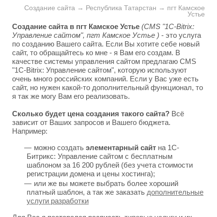
Создание сайта → Республика Татарстан → пгт Камское
Устье
Создание сайта в пгт Камское Устье
(CMS "1C-Bitrix:
Управление сайтом", пгт Камское Устье )
- это услуга
по созданию Вашего сайта. Если Вы хотите себе новый
сайт, то обращайтесь ко мне - я Вам его создам. В
качестве системы управления сайтом предлагаю CMS
"1C-Bitrix: Управление сайтом", которую используют
очень много российских компаний. Если у Вас уже есть
сайт, но нужен какой-то дополнительный функционал, то
я так же могу Вам его реализовать.
Сколько будет цена создания такого сайта?
Всё
зависит от Ваших запросов и Вашего бюджета.
Например:
можно создать
элементарный сайт
на 1С-
Битрикс: Управление сайтом с бесплатным
шаблоном за 16 200 рублей (без учета стоимости
регистрации домена и цены хостинга);
или же вы можете выбрать более хороший
платный шаблон, а так же заказать
дополнительные
услуги разработки