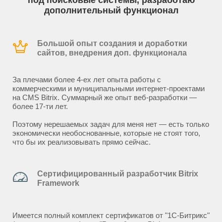
под поисковые системы, разработаю
дополнительный функционал
Большой опыт создания и доработки
сайтов, внедрения доп. функционала
За плечами более 4-ех лет опыта работы с
коммерческими и муниципальными интернет-проектами
на CMS Bitrix. Суммарный же опыт веб-разработки —
более 17-ти лет.
Поэтому нерешаемых задач для меня нет — есть только
экономически необоснованные, которые не стоят того,
что бы их реализовывать прямо сейчас.
Сертифицированный разработчик Bitrix
Framework
Имеется полный комплект сертификатов от "1С-Битрикс"