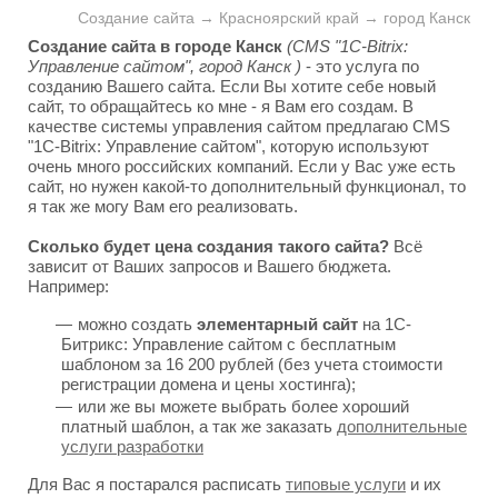
Создание сайта → Красноярский край → город Канск
Создание сайта в городе Канск
(CMS "1C-Bitrix:
Управление сайтом", город Канск )
- это услуга по
созданию Вашего сайта. Если Вы хотите себе новый
сайт, то обращайтесь ко мне - я Вам его создам. В
качестве системы управления сайтом предлагаю CMS
"1C-Bitrix: Управление сайтом", которую используют
очень много российских компаний. Если у Вас уже есть
сайт, но нужен какой-то дополнительный функционал, то
я так же могу Вам его реализовать.
Сколько будет цена создания такого сайта?
Всё
зависит от Ваших запросов и Вашего бюджета.
Например:
можно создать
элементарный сайт
на 1С-
Битрикс: Управление сайтом с бесплатным
шаблоном за 16 200 рублей (без учета стоимости
регистрации домена и цены хостинга);
или же вы можете выбрать более хороший
платный шаблон, а так же заказать
дополнительные
услуги разработки
Для Вас я постарался расписать
типовые услуги
и их