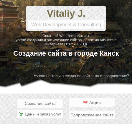
Vitaliy J.
Web Development & Consulting
Опытный Web-разработчик:
услуги создания и оптимизации сайтов, развития бизнеса в
интернете (+Bitrix +SEO)
Создание сайта в городе Канск
Нужно не только создание сайта, но и продвижение?
Акции
Создание сайта
Цены и заказ услуг
Сопровождение сайта