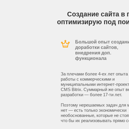
Создание сайта в 
оптимизирую под по
Большой опыт создани
доработки сайтов,
внедрения доп.
функционала
За плечами более 4-ех лет опыта
работы с коммерческими и
муниципальными интернет-проект
CMS Bitrix. Суммарный же опыт в
разработки — более 17-ти лет.
Поэтому нерешаемых задач для 
нет — есть только экономически
необоснованные, которые не стоят
что бы их реализовывать прямо с