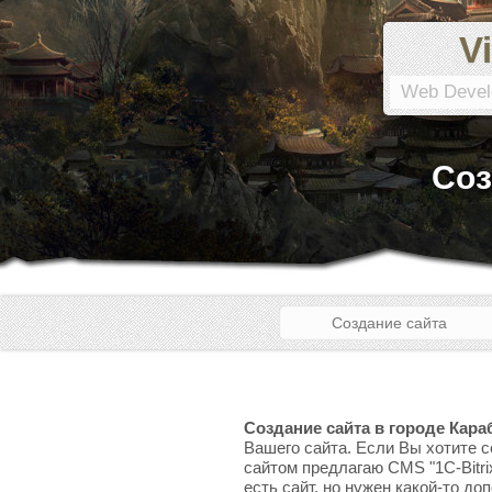
Vi
Web Devel
Соз
Создание сайта
Создание сайта в городе Кара
Вашего сайта. Если Вы хотите с
сайтом предлагаю CMS "1C-Bitri
есть сайт, но нужен какой-то до