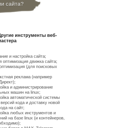
ии сайта?
Другие инструменты веб-
мастера
ние и настройка сайта;
 оптимизация движка сайта;
птимизация (для поисковых
;
кстная реклама (например
Директ);
ойка и администрирование
ьных машин на linux;
ойка автоматической системы
 версий кода и доставку новой
ода на сайт;
ойка любых инструментов и
ий на базе linux (и контейнеров,
обходимо);