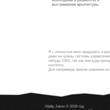
выстраивании архитектуры.
Я с легкостью могу придумать и раз
даже не нужны системы управления 
нибудь CMS, так как они куда прощ
контента.
Для напримера: многие компании ис
Vitaliy Jukov © 2026 год