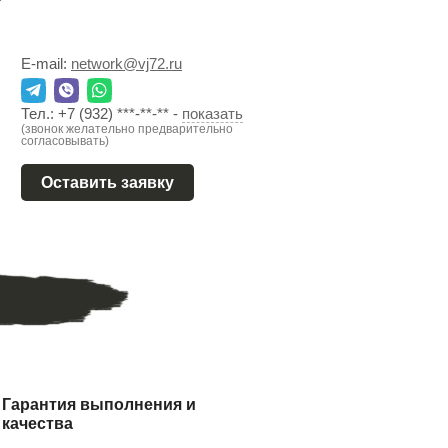
E-mail:
network@vj72.ru
Тел.:
+7 (932) ***-**-**
-
показать
(звонок желательно предварительно
согласовывать)
Оставить заявку
Гарантия выполнения и
качества