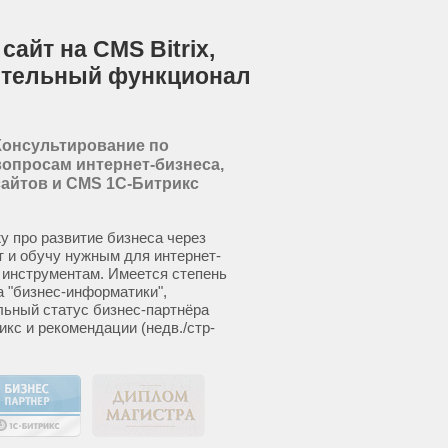
айт на CMS Bitrix,
ительный функционал
Консультирование по
вопросам интернет-бизнеса,
сайтов и CMS 1С-Битрикс
у про развитие бизнеса через
т и обучу нужным для интернет-
 инструментам. Имеется степень
а "бизнес-информатики",
ьный статус бизнес-партнёра
икс и рекомендации (недв./стр-