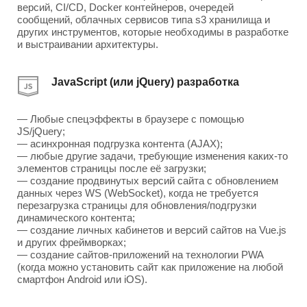
версий, CI/CD, Docker контейнеров, очередей
сообщений, облачных сервисов типа s3 хранилища и
других инструментов, которые необходимы в разработке
и выстраивании архитектуры.
JavaScript (или jQuery) разработка
— Любые спецэффекты в браузере с помощью
JS/jQuery;
— асинхронная подгрузка контента (AJAX);
— любые другие задачи, требующие изменения каких-то
элементов страницы после её загрузки;
— создание продвинутых версий сайта с обновлением
данных через WS (WebSocket), когда не требуется
перезагрузка страницы для обновления/подгрузки
динамического контента;
— создание личных кабинетов и версий сайтов на Vue.js
и других фреймворках;
— создание сайтов-приложений на технологии PWA
(когда можно установить сайт как приложение на любой
смартфон Android или iOS).