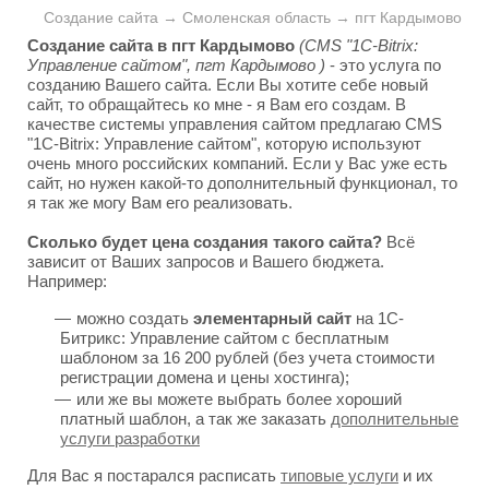
Создание сайта → Смоленская область → пгт Кардымово
Создание сайта в пгт Кардымово
(CMS "1C-Bitrix:
Управление сайтом", пгт Кардымово )
- это услуга по
созданию Вашего сайта. Если Вы хотите себе новый
сайт, то обращайтесь ко мне - я Вам его создам. В
качестве системы управления сайтом предлагаю CMS
"1C-Bitrix: Управление сайтом", которую используют
очень много российских компаний. Если у Вас уже есть
сайт, но нужен какой-то дополнительный функционал, то
я так же могу Вам его реализовать.
Сколько будет цена создания такого сайта?
Всё
зависит от Ваших запросов и Вашего бюджета.
Например:
можно создать
элементарный сайт
на 1С-
Битрикс: Управление сайтом с бесплатным
шаблоном за 16 200 рублей (без учета стоимости
регистрации домена и цены хостинга);
или же вы можете выбрать более хороший
платный шаблон, а так же заказать
дополнительные
услуги разработки
Для Вас я постарался расписать
типовые услуги
и их