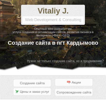
Vitaliy J.
Web Development & Consulting
Опытный Web-разработчик:
услуги создания и оптимизации сайтов, развития бизнеса в
интернете (+Bitrix +SEO)
Создание сайта в пгт Кардымово
Нужно не только создание сайта, но и продвижение?
Акции
Создание сайта
Цены и заказ услуг
Сопровождение сайта