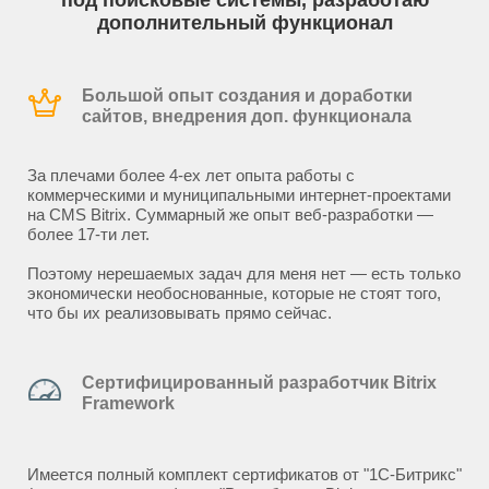
под поисковые системы, разработаю
дополнительный функционал
Большой опыт создания и доработки
сайтов, внедрения доп. функционала
За плечами более 4-ех лет опыта работы с
коммерческими и муниципальными интернет-проектами
на CMS Bitrix. Суммарный же опыт веб-разработки —
более 17-ти лет.
Поэтому нерешаемых задач для меня нет — есть только
экономически необоснованные, которые не стоят того,
что бы их реализовывать прямо сейчас.
Сертифицированный разработчик Bitrix
Framework
Имеется полный комплект сертификатов от "1С-Битрикс"