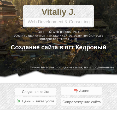
Vitaliy J.
Web Development & Consulting
Опытный Web-разработчик:
услуги создания и оптимизации сайтов, развития бизнеса в
интернете (+Bitrix +SEO)
Создание сайта в пгт Кедровый
Нужно не только создание сайта, но и продвижение?
Акции
Создание сайта
Цены и заказ услуг
Сопровождение сайта