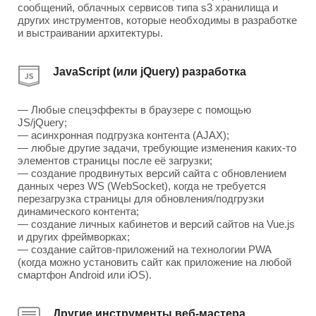
сообщений, облачных сервисов типа s3 хранилища и
других инструментов, которые необходимы в разработке
и выстраивании архитектуры.
JavaScript (или jQuery) разработка
— Любые спецэффекты в браузере с помощью
JS/jQuery;
— асинхронная подгрузка контента (AJAX);
— любые другие задачи, требующие изменения каких-то
элементов страницы после её загрузки;
— создание продвинутых версий сайта с обновлением
данных через WS (WebSocket), когда не требуется
перезагрузка страницы для обновления/подгрузки
динамического контента;
— создание личных кабинетов и версий сайтов на Vue.js
и других фреймворках;
— создание сайтов-приложений на технологии PWA
(когда можно установить сайт как приложение на любой
смартфон Android или iOS).
Другие инструменты веб-мастера