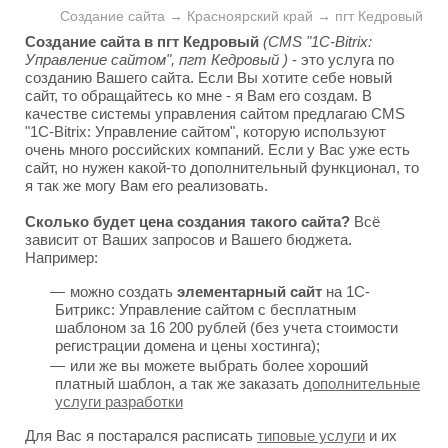
Создание сайта → Красноярский край → пгт Кедровый
Создание сайта в пгт Кедровый
(CMS "1C-Bitrix:
Управление сайтом", пгт Кедровый )
- это услуга по
созданию Вашего сайта. Если Вы хотите себе новый
сайт, то обращайтесь ко мне - я Вам его создам. В
качестве системы управления сайтом предлагаю CMS
"1C-Bitrix: Управление сайтом", которую используют
очень много российских компаний. Если у Вас уже есть
сайт, но нужен какой-то дополнительный функционал, то
я так же могу Вам его реализовать.
Сколько будет цена создания такого сайта?
Всё
зависит от Ваших запросов и Вашего бюджета.
Например:
можно создать
элементарный сайт
на 1С-
Битрикс: Управление сайтом с бесплатным
шаблоном за 16 200 рублей (без учета стоимости
регистрации домена и цены хостинга);
или же вы можете выбрать более хороший
платный шаблон, а так же заказать
дополнительные
услуги разработки
Для Вас я постарался расписать
типовые услуги
и их