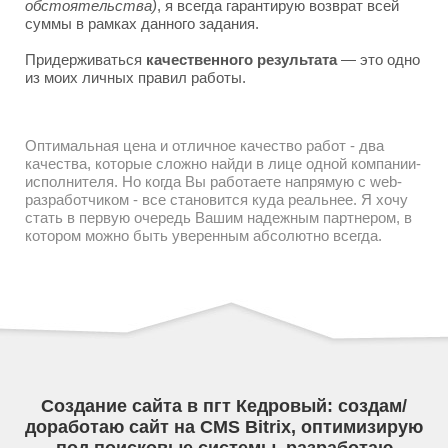
обстоятельства)
, я всегда гарантирую возврат всей
суммы в рамках данного задания.
Придерживаться
качественного результата
— это одно
из моих личных правил работы.
Оптимальная цена и отличное качество работ - два
качества, которые сложно найди в лице одной компании-
исполнителя. Но когда Вы работаете напрямую с web-
разработчиком - все становится куда реальнее. Я хочу
стать в первую очередь Вашим надежным партнером, в
котором можно быть уверенным абсолютно всегда.
Создание сайта в пгт Кедровый: создам/
доработаю сайт на CMS Bitrix, оптимизирую