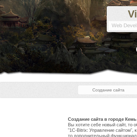
Vi
Web Devel
Создание сайта
Создание сайта в городе Кемь
Вы хотите себе новый сайт, то 
"1C-Bitrix: Управление сайтом",
то дополнительный функционал, 