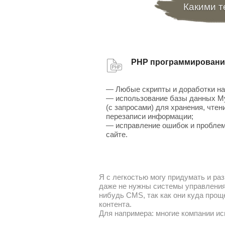
Какими т
PHP программировани
— Любые скрипты и доработки на
— использование базы данных 
(с запросами) для хранения, чтен
перезаписи информации;
— исправление ошибок и проблем
сайте.
Я с легкостью могу придумать и раз
даже не нужны системы управления 
нибудь CMS, так как они куда прощ
контента.
Для напримера: многие компании ис