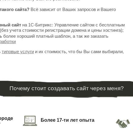
такого сайта?
Всё зависит от Ваших запросов и Вашего
рный сайт
на 1С-Битрикс: Управление сайтом с бесплатным
(без учета стоимости регистрации домена и цены хостинга);
ь более хороший платный шаблон, а так же заказать
работки
ь
типовые услуги
и их стоимость, что бы Вы сами выбирали,
Почему стоит создавать сайт через меня?
городе
Более 17-ти лет опыта
т