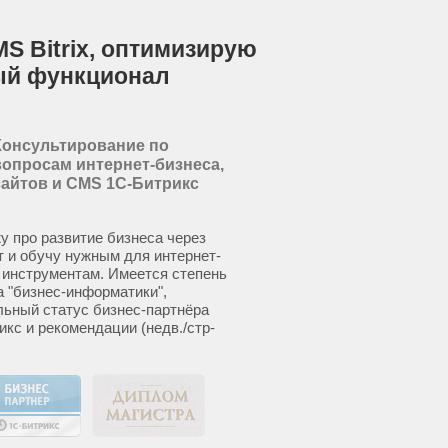
S Bitrix, оптимизирую
ый функционал
Консультирование по
вопросам интернет-бизнеса,
сайтов и CMS 1С-Битрикс
у про развитие бизнеса через
т и обучу нужным для интернет-
 инструментам. Имеется степень
а "бизнес-информатики",
ьный статус бизнес-партнёра
икс и рекомендации (недв./стр-