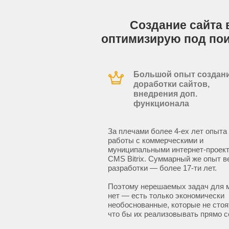
Создание сайта в
оптимизирую под по
Большой опыт создани
доработки сайтов,
внедрения доп.
функционала
За плечами более 4-ех лет опыта
работы с коммерческими и
муниципальными интернет-проект
CMS Bitrix. Суммарный же опыт в
разработки — более 17-ти лет.
Поэтому нерешаемых задач для 
нет — есть только экономически
необоснованные, которые не стоят
что бы их реализовывать прямо с