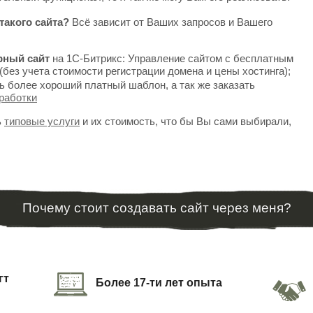
такого сайта?
Всё зависит от Ваших запросов и Вашего
рный сайт
на 1С-Битрикс: Управление сайтом с бесплатным
(без учета стоимости регистрации домена и цены хостинга);
ь более хороший платный шаблон, а так же заказать
работки
ь
типовые услуги
и их стоимость, что бы Вы сами выбирали,
Почему стоит создавать сайт через меня?
гт
Более 17-ти лет опыта