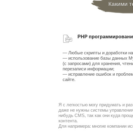
Какими т
PHP программировани
— Любые скрипты и доработки на
— использование базы данных 
(с запросами) для хранения, чтен
перезаписи информации;
— исправление ошибок и проблем
сайте.
Я с легкостью могу придумать и раз
даже не нужны системы управления 
нибудь CMS, так как они куда прощ
контента.
Для напримера: многие компании ис