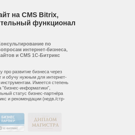
йт на CMS Bitrix,
ительный функционал
Консультирование по
вопросам интернет-бизнеса,
сайтов и CMS 1С-Битрикс
у про развитие бизнеса через
т и обучу нужным для интернет-
 инструментам. Имеется степень
а "бизнес-информатики",
ьный статус бизнес-партнёра
икс и рекомендации (недв./стр-