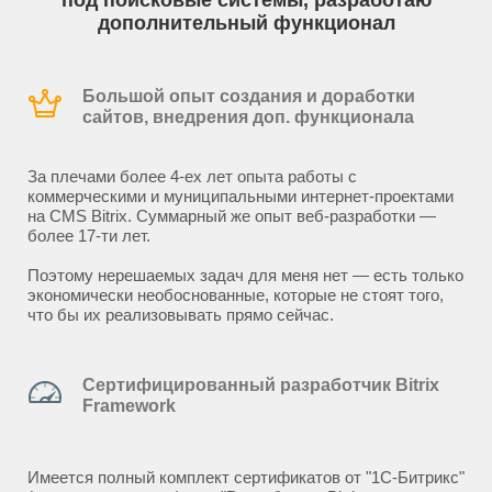
под поисковые системы, разработаю
дополнительный функционал
Большой опыт создания и доработки
сайтов, внедрения доп. функционала
За плечами более 4-ех лет опыта работы с
коммерческими и муниципальными интернет-проектами
на CMS Bitrix. Суммарный же опыт веб-разработки —
более 17-ти лет.
Поэтому нерешаемых задач для меня нет — есть только
экономически необоснованные, которые не стоят того,
что бы их реализовывать прямо сейчас.
Сертифицированный разработчик Bitrix
Framework
Имеется полный комплект сертификатов от "1С-Битрикс"