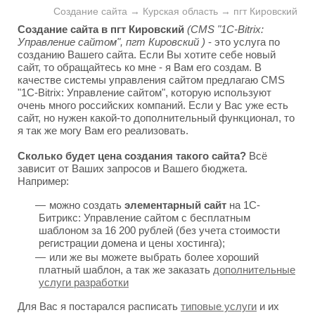
Создание сайта → Курская область → пгт Кировский
Создание сайта в пгт Кировский
(CMS "1C-Bitrix:
Управление сайтом", пгт Кировский )
- это услуга по
созданию Вашего сайта. Если Вы хотите себе новый
сайт, то обращайтесь ко мне - я Вам его создам. В
качестве системы управления сайтом предлагаю CMS
"1C-Bitrix: Управление сайтом", которую используют
очень много российских компаний. Если у Вас уже есть
сайт, но нужен какой-то дополнительный функционал, то
я так же могу Вам его реализовать.
Сколько будет цена создания такого сайта?
Всё
зависит от Ваших запросов и Вашего бюджета.
Например:
можно создать
элементарный сайт
на 1С-
Битрикс: Управление сайтом с бесплатным
шаблоном за 16 200 рублей (без учета стоимости
регистрации домена и цены хостинга);
или же вы можете выбрать более хороший
платный шаблон, а так же заказать
дополнительные
услуги разработки
Для Вас я постарался расписать
типовые услуги
и их