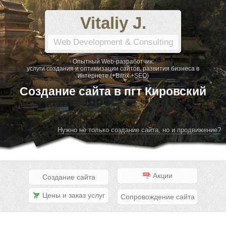
Vitaliy J.
Web Development & Consulting
Опытный Web-разработчик:
услуги создания и оптимизации сайтов, развития бизнеса в
интернете (+Bitrix +SEO)
Создание сайта в пгт Кировский
Нужно не только создание сайта, но и продвижение?
Акции
Создание сайта
Цены и заказ услуг
Сопровождение сайта