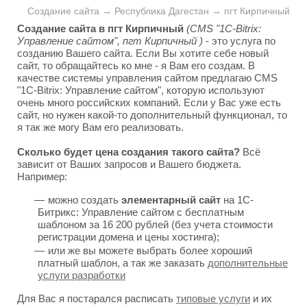
Создание сайта → Республика Дагестан → пгт Кирпичный
Создание сайта в пгт Кирпичный
(CMS "1C-Bitrix:
Управление сайтом", пгт Кирпичный )
- это услуга по
созданию Вашего сайта. Если Вы хотите себе новый
сайт, то обращайтесь ко мне - я Вам его создам. В
качестве системы управления сайтом предлагаю CMS
"1C-Bitrix: Управление сайтом", которую используют
очень много российских компаний. Если у Вас уже есть
сайт, но нужен какой-то дополнительный функционал, то
я так же могу Вам его реализовать.
Сколько будет цена создания такого сайта?
Всё
зависит от Ваших запросов и Вашего бюджета.
Например:
можно создать
элементарный сайт
на 1С-
Битрикс: Управление сайтом с бесплатным
шаблоном за 16 200 рублей (без учета стоимости
регистрации домена и цены хостинга);
или же вы можете выбрать более хороший
платный шаблон, а так же заказать
дополнительные
услуги разработки
Для Вас я постарался расписать
типовые услуги
и их