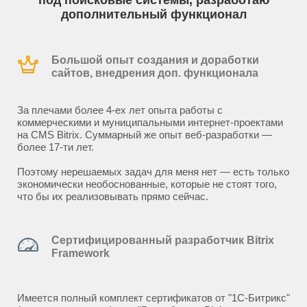
под поисковые системы, разработаю
дополнительный функционал
Большой опыт создания и доработки
сайтов, внедрения доп. функционала
За плечами более 4-ех лет опыта работы с
коммерческими и муниципальными интернет-проектами
на CMS Bitrix. Суммарный же опыт веб-разработки —
более 17-ти лет.
Поэтому нерешаемых задач для меня нет — есть только
экономически необоснованные, которые не стоят того,
что бы их реализовывать прямо сейчас.
Сертифицированный разработчик Bitrix
Framework
Имеется полный комплект сертификатов от "1С-Битрикс"