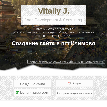
Vitaliy J.
Web Development & Consulting
Опытный Web-разработчик:
услуги создания и оптимизации сайтов, развития бизнеса в
интернете (+Bitrix +SEO)
Создание сайта в пгт Климово
Нужно не только создание сайта, но и продвижение?
Акции
Создание сайта
Цены и заказ услуг
Сопровождение сайта