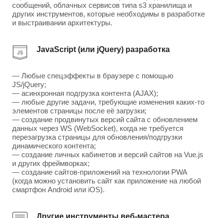
сообщений, облачных сервисов типа s3 хранилища и
других инструментов, которые необходимы в разработке
и выстраивании архитектуры.
JavaScript (или jQuery) разработка
— Любые спецэффекты в браузере с помощью
JS/jQuery;
— асинхронная подгрузка контента (AJAX);
— любые другие задачи, требующие изменения каких-то
элементов страницы после её загрузки;
— создание продвинутых версий сайта с обновлением
данных через WS (WebSocket), когда не требуется
перезагрузка страницы для обновления/подгрузки
динамического контента;
— создание личных кабинетов и версий сайтов на Vue.js
и других фреймворках;
— создание сайтов-приложений на технологии PWA
(когда можно установить сайт как приложение на любой
смартфон Android или iOS).
Другие инструменты веб-мастера