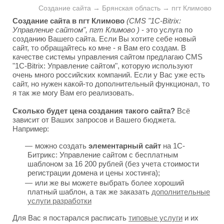
Создание сайта → Брянская область → пгт Климово
Создание сайта в пгт Климово
(CMS "1C-Bitrix:
Управление сайтом", пгт Климово )
- это услуга по
созданию Вашего сайта. Если Вы хотите себе новый
сайт, то обращайтесь ко мне - я Вам его создам. В
качестве системы управления сайтом предлагаю CMS
"1C-Bitrix: Управление сайтом", которую используют
очень много российских компаний. Если у Вас уже есть
сайт, но нужен какой-то дополнительный функционал, то
я так же могу Вам его реализовать.
Сколько будет цена создания такого сайта?
Всё
зависит от Ваших запросов и Вашего бюджета.
Например:
можно создать
элементарный сайт
на 1С-
Битрикс: Управление сайтом с бесплатным
шаблоном за 16 200 рублей (без учета стоимости
регистрации домена и цены хостинга);
или же вы можете выбрать более хороший
платный шаблон, а так же заказать
дополнительные
услуги разработки
Для Вас я постарался расписать
типовые услуги
и их