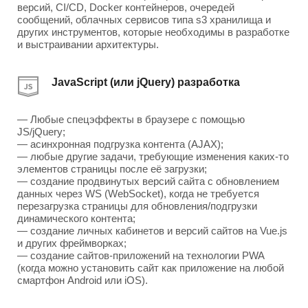
версий, CI/CD, Docker контейнеров, очередей
сообщений, облачных сервисов типа s3 хранилища и
других инструментов, которые необходимы в разработке
и выстраивании архитектуры.
JavaScript (или jQuery) разработка
— Любые спецэффекты в браузере с помощью
JS/jQuery;
— асинхронная подгрузка контента (AJAX);
— любые другие задачи, требующие изменения каких-то
элементов страницы после её загрузки;
— создание продвинутых версий сайта с обновлением
данных через WS (WebSocket), когда не требуется
перезагрузка страницы для обновления/подгрузки
динамического контента;
— создание личных кабинетов и версий сайтов на Vue.js
и других фреймворках;
— создание сайтов-приложений на технологии PWA
(когда можно установить сайт как приложение на любой
смартфон Android или iOS).