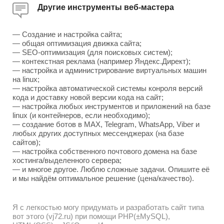
Другие инструменты веб-мастера
— Создание и настройка сайта;
— общая оптимизация движка сайта;
— SEO-оптимизация (для поисковых систем);
— контекстная реклама (например Яндекс.Директ);
— настройка и администрирование виртуальных машин
на linux;
— настройка автоматической системы конроля версий
кода и доставку новой версии кода на сайт;
— настройка любых инструментов и приложений на базе
linux (и контейнеров, если необходимо);
— создание ботов в MAX, Telegram, WhatsApp, Viber и
любых других доступных мессенджерах (на базе
сайтов);
— настройка собственного почтового домена на базе
хостинга/выделенного сервера;
— и многое другое. Люблю сложные задачи. Опишите её
и мы найдём оптимальное решение (цена/качество).
Я с легкостью могу придумать и разработать сайт типа
вот этого (vj72.ru) при помощи PHP(±MySQL),