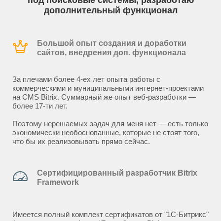
под поисковые системы, разработаю
дополнительный функционал
Большой опыт создания и доработки
сайтов, внедрения доп. функционала
За плечами более 4-ех лет опыта работы с
коммерческими и муниципальными интернет-проектами
на CMS Bitrix. Суммарный же опыт веб-разработки —
более 17-ти лет.
Поэтому нерешаемых задач для меня нет — есть только
экономически необоснованные, которые не стоят того,
что бы их реализовывать прямо сейчас.
Сертифицированный разработчик Bitrix
Framework
Имеется полный комплект сертификатов от "1С-Битрикс"