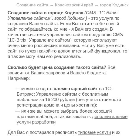
Создание сайта → Красноярский край → город Кодинск
Создание сайта в городе Кодинск
(CMS "1C-Bitrix:
Управление сайтом", город Кодинск )
- это услуга по
созданию Вашего сайта. Если Вы хотите себе новый
сайт, то обращайтесь ко мне - я Вам его создам. В
качестве системы управления сайтом предлагаю CMS
"1C-Bitrix: Управление сайтом", которую используют
очень много российских компаний. Если у Вас уже есть
сайт, но нужен какой-то дополнительный функционал, то
я так же могу Вам его реализовать.
Сколько будет цена создания такого сайта?
Всё
зависит от Ваших запросов и Вашего бюджета.
Например:
можно создать
элементарный сайт
на 1С-
Битрикс: Управление сайтом с бесплатным
шаблоном за 16 200 рублей (без учета стоимости
регистрации домена и цены хостинга);
или же вы можете выбрать более хороший
платный шаблон, а так же заказать
дополнительные
услуги разработки
Для Вас я постарался расписать
типовые услуги
и их