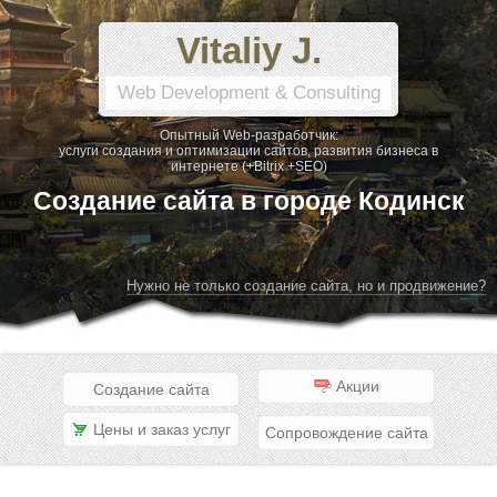
Vitaliy J.
Web Development & Consulting
Опытный Web-разработчик:
услуги создания и оптимизации сайтов, развития бизнеса в
интернете (+Bitrix +SEO)
Создание сайта в городе Кодинск
Нужно не только создание сайта, но и продвижение?
Акции
Создание сайта
Цены и заказ услуг
Сопровождение сайта