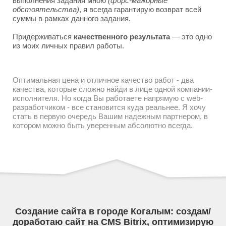
выполнения задания мною
(форс-мажорные
обстоятельства)
, я всегда гарантирую возврат всей
суммы в рамках данного задания.
Придерживаться
качественного результата
— это одно
из моих личных правил работы.
Оптимальная цена и отличное качество работ - два
качества, которые сложно найди в лице одной компании-
исполнителя. Но когда Вы работаете напрямую с web-
разработчиком - все становится куда реальнее. Я хочу
стать в первую очередь Вашим надежным партнером, в
котором можно быть уверенным абсолютно всегда.
Создание сайта в городе Когалым: создам/
доработаю сайт на CMS Bitrix, оптимизирую