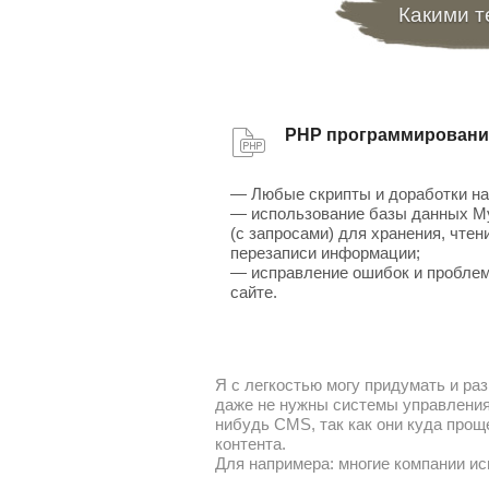
Какими т
PHP программировани
— Любые скрипты и доработки на
— использование базы данных 
(с запросами) для хранения, чтен
перезаписи информации;
— исправление ошибок и проблем
сайте.
Я с легкостью могу придумать и раз
даже не нужны системы управления 
нибудь CMS, так как они куда прощ
контента.
Для напримера: многие компании ис