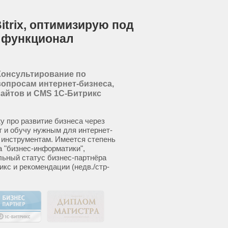
itrix, оптимизирую под
 функционал
Консультирование по
вопросам интернет-бизнеса,
сайтов и CMS 1С-Битрикс
у про развитие бизнеса через
т и обучу нужным для интернет-
 инструментам. Имеется степень
а "бизнес-информатики",
ьный статус бизнес-партнёра
икс и рекомендации (недв./стр-