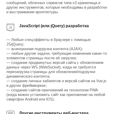
сообщений, облачных сервисов типа s3 хранилища и
других инструментов, которые необходимы в разработке
и выстраивании архитектуры.
JavaScript (или jQuery) разработка
— Любые спецэффекты в браузере с помощью
JS/jQuery;
— асинхронная подгрузка контента (AJAX);
— любые другие задачи, требующие изменения каких-то
элементов страницы после её загрузки;
— создание продвинутых версий сайта с обновлением
данных через WS (WebSocket), когда не требуется
перезагрузка страницы для обновления/подгрузки
динамического контента;
— создание личных кабинетов и версий сайтов на Vue.js
и других фреймворках;
— создание сайтов-приложений на технологии PWA
(когда можно установить сайт как приложение на любой
смартфон Android или iOS).
Другие инструменты веб-мастера