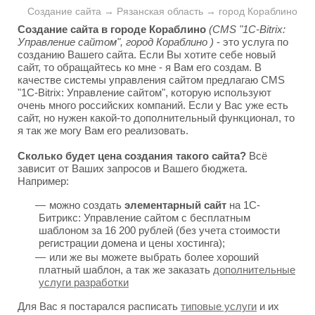
Создание сайта → Рязанская область → город Кораблино
Создание сайта в городе Кораблино
(CMS "1C-Bitrix:
Управление сайтом", город Кораблино )
- это услуга по
созданию Вашего сайта. Если Вы хотите себе новый
сайт, то обращайтесь ко мне - я Вам его создам. В
качестве системы управления сайтом предлагаю CMS
"1C-Bitrix: Управление сайтом", которую используют
очень много российских компаний. Если у Вас уже есть
сайт, но нужен какой-то дополнительный функционал, то
я так же могу Вам его реализовать.
Сколько будет цена создания такого сайта?
Всё
зависит от Ваших запросов и Вашего бюджета.
Например:
можно создать
элементарный сайт
на 1С-
Битрикс: Управление сайтом с бесплатным
шаблоном за 16 200 рублей (без учета стоимости
регистрации домена и цены хостинга);
или же вы можете выбрать более хороший
платный шаблон, а так же заказать
дополнительные
услуги разработки
Для Вас я постарался расписать
типовые услуги
и их