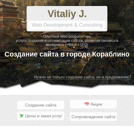
Vitaliy J.
Web Development & Consulting
Опытный Web-разработчик:
услуги создания и оптимизации сайтов, развития бизнеса в
интернете (+Bitrix +SEO)
Создание сайта в городе Кораблино
Нужно не только создание сайта, но и продвижение?
Акции
Создание сайта
Цены и заказ услуг
Сопровождение сайта