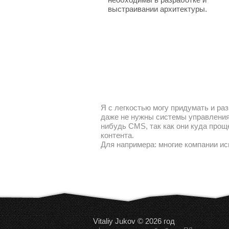
выстраивании архитектуры.
Я с легкостью могу придумать и раз
даже не нужны системы управления 
нибудь CMS, так как они куда прощ
контента.
Для напримера: многие компании ис
Vitaliy Jukov © 2026 год