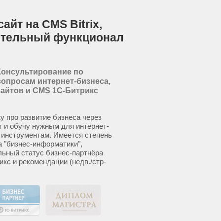
айт на CMS Bitrix,
ительный функционал
Консультирование по
вопросам интернет-бизнеса,
сайтов и CMS 1С-Битрикс
у про развитие бизнеса через
т и обучу нужным для интернет-
 инструментам. Имеется степень
а "бизнес-информатики",
ьный статус бизнес-партнёра
икс и рекомендации (недв./стр-