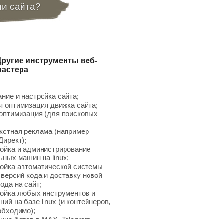
ии сайта?
Другие инструменты веб-
мастера
ние и настройка сайта;
 оптимизация движка сайта;
птимизация (для поисковых
;
кстная реклама (например
Директ);
ойка и администрирование
ьных машин на linux;
ойка автоматической системы
 версий кода и доставку новой
ода на сайт;
ойка любых инструментов и
ий на базе linux (и контейнеров,
обходимо);