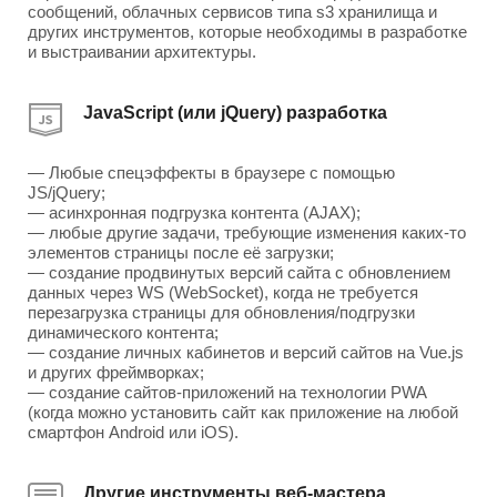
сообщений, облачных сервисов типа s3 хранилища и
других инструментов, которые необходимы в разработке
и выстраивании архитектуры.
JavaScript (или jQuery) разработка
— Любые спецэффекты в браузере с помощью
JS/jQuery;
— асинхронная подгрузка контента (AJAX);
— любые другие задачи, требующие изменения каких-то
элементов страницы после её загрузки;
— создание продвинутых версий сайта с обновлением
данных через WS (WebSocket), когда не требуется
перезагрузка страницы для обновления/подгрузки
динамического контента;
— создание личных кабинетов и версий сайтов на Vue.js
и других фреймворках;
— создание сайтов-приложений на технологии PWA
(когда можно установить сайт как приложение на любой
смартфон Android или iOS).
Другие инструменты веб-мастера