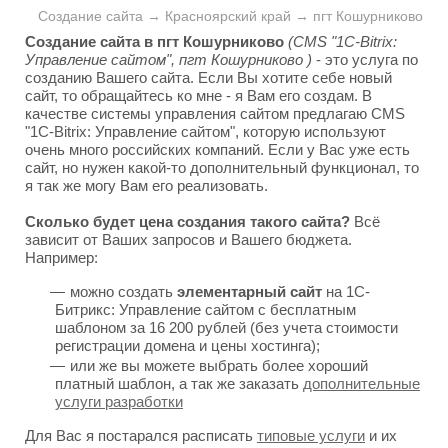
Создание сайта → Красноярский край → пгт Кошурниково
Создание сайта в пгт Кошурниково
(CMS "1C-Bitrix:
Управление сайтом", пгт Кошурниково )
- это услуга по
созданию Вашего сайта. Если Вы хотите себе новый
сайт, то обращайтесь ко мне - я Вам его создам. В
качестве системы управления сайтом предлагаю CMS
"1C-Bitrix: Управление сайтом", которую используют
очень много российских компаний. Если у Вас уже есть
сайт, но нужен какой-то дополнительный функционал, то
я так же могу Вам его реализовать.
Сколько будет цена создания такого сайта?
Всё
зависит от Ваших запросов и Вашего бюджета.
Например:
можно создать
элементарный сайт
на 1С-
Битрикс: Управление сайтом с бесплатным
шаблоном за 16 200 рублей (без учета стоимости
регистрации домена и цены хостинга);
или же вы можете выбрать более хороший
платный шаблон, а так же заказать
дополнительные
услуги разработки
Для Вас я постарался расписать
типовые услуги
и их