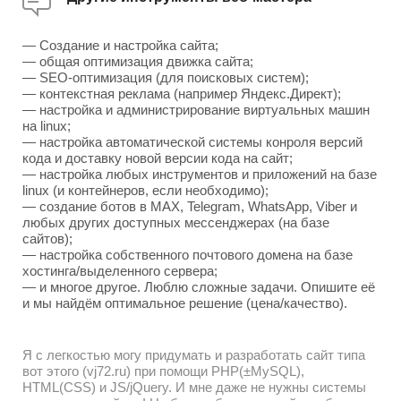
— Создание и настройка сайта;
— общая оптимизация движка сайта;
— SEO-оптимизация (для поисковых систем);
— контекстная реклама (например Яндекс.Директ);
— настройка и администрирование виртуальных машин
на linux;
— настройка автоматической системы конроля версий
кода и доставку новой версии кода на сайт;
— настройка любых инструментов и приложений на базе
linux (и контейнеров, если необходимо);
— создание ботов в MAX, Telegram, WhatsApp, Viber и
любых других доступных мессенджерах (на базе
сайтов);
— настройка собственного почтового домена на базе
хостинга/выделенного сервера;
— и многое другое. Люблю сложные задачи. Опишите её
и мы найдём оптимальное решение (цена/качество).
Я с легкостью могу придумать и разработать сайт типа
вот этого (vj72.ru) при помощи PHP(±MySQL),
HTML(CSS) и JS/jQuery. И мне даже не нужны системы