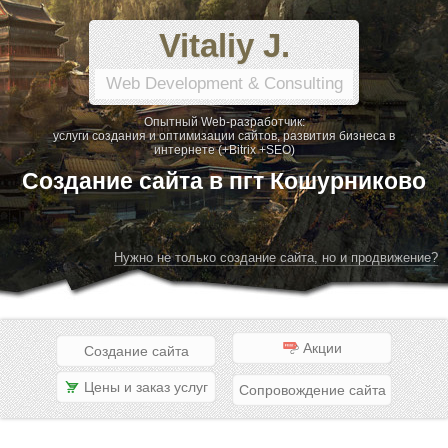
Vitaliy J.
Web Development & Consulting
Опытный Web-разработчик:
услуги создания и оптимизации сайтов, развития бизнеса в
интернете (+Bitrix +SEO)
Создание сайта в пгт Кошурниково
Нужно не только создание сайта, но и продвижение?
Акции
Создание сайта
Цены и заказ услуг
Сопровождение сайта