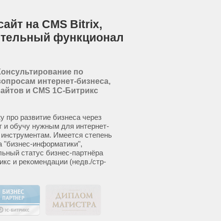
айт на CMS Bitrix,
ительный функционал
Консультирование по
вопросам интернет-бизнеса,
сайтов и CMS 1С-Битрикс
у про развитие бизнеса через
т и обучу нужным для интернет-
 инструментам. Имеется степень
а "бизнес-информатики",
ьный статус бизнес-партнёра
икс и рекомендации (недв./стр-