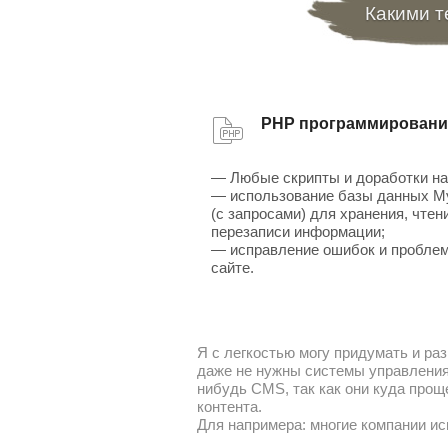
Какими т
PHP программировани
— Любые скрипты и доработки на
— использование базы данных 
(с запросами) для хранения, чтен
перезаписи информации;
— исправление ошибок и проблем
сайте.
Я с легкостью могу придумать и раз
даже не нужны системы управления 
нибудь CMS, так как они куда прощ
контента.
Для напримера: многие компании ис