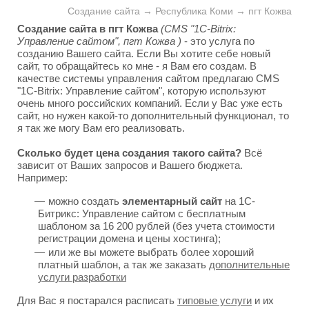
Создание сайта → Республика Коми → пгт Кожва
Создание сайта в пгт Кожва
(CMS "1C-Bitrix:
Управление сайтом", пгт Кожва )
- это услуга по
созданию Вашего сайта. Если Вы хотите себе новый
сайт, то обращайтесь ко мне - я Вам его создам. В
качестве системы управления сайтом предлагаю CMS
"1C-Bitrix: Управление сайтом", которую используют
очень много российских компаний. Если у Вас уже есть
сайт, но нужен какой-то дополнительный функционал, то
я так же могу Вам его реализовать.
Сколько будет цена создания такого сайта?
Всё
зависит от Ваших запросов и Вашего бюджета.
Например:
можно создать
элементарный сайт
на 1С-
Битрикс: Управление сайтом с бесплатным
шаблоном за 16 200 рублей (без учета стоимости
регистрации домена и цены хостинга);
или же вы можете выбрать более хороший
платный шаблон, а так же заказать
дополнительные
услуги разработки
Для Вас я постарался расписать
типовые услуги
и их