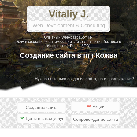
Vitaliy J.
Web Development & Consulting
Опытный Web-разработчик:
услуги создания и оптимизации сайтов, развития бизнеса в
интернете (+Bitrix +SEO)
Создание сайта в пгт Кожва
Нужно не только создание сайта, но и продвижение?
Акции
Создание сайта
Цены и заказ услуг
Сопровождение сайта