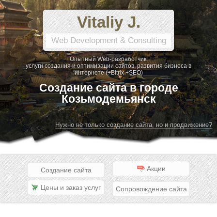
Vitaliy J.
Web Development & Consulting
Опытный Web-разработчик:
услуги создания и оптимизации сайтов, развития бизнеса в
интернете (+Bitrix +SEO)
Создание сайта в городе
Козьмодемьянск
Нужно не только создание сайта, но и продвижение?
Акции
Создание сайта
Цены и заказ услуг
Сопровождение сайта