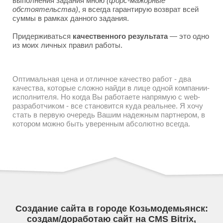
выполнения задания мною
(форс-мажорные
обстоятельства)
, я всегда гарантирую возврат всей
суммы в рамках данного задания.
Придерживаться
качественного результата
— это одно
из моих личных правил работы.
Оптимальная цена и отличное качество работ - два
качества, которые сложно найди в лице одной компании-
исполнителя. Но когда Вы работаете напрямую с web-
разработчиком - все становится куда реальнее. Я хочу
стать в первую очередь Вашим надежным партнером, в
котором можно быть уверенным абсолютно всегда.
Создание сайта в городе Козьмодемьянск:
создам/доработаю сайт на CMS Bitrix,