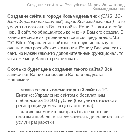
Создание сайта → Республика Марий Эл → город
Козьмодемьянск
Создание сайта в городе Козьмодемьянск
(CMS "1C-
Bitrix: Управление сайтом", город Козьмодемьянск )
- это
услуга по созданию Вашего сайта. Если Вы хотите себе
новый сайт, то обращайтесь ко мне - я Вам его создам. В
качестве системы управления сайтом предлагаю CMS
"1C-Bitrix: Управление сайтом", которую используют
очень много российских компаний. Если у Вас уже есть
сайт, но нужен какой-то дополнительный функционал, то
я так же могу Вам его реализовать.
Сколько будет цена создания такого сайта?
Всё
зависит от Ваших запросов и Вашего бюджета.
Например:
можно создать
элементарный сайт
на 1С-
Битрикс: Управление сайтом с бесплатным
шаблоном за 16 200 рублей (без учета стоимости
регистрации домена и цены хостинга);
или же вы можете выбрать более хороший
платный шаблон, а так же заказать
дополнительные
услуги разработки