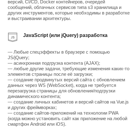
версий, CI/CD, Docker контейнеров, очередей
сообщений, облачных сервисов типа s3 хранилища и
других инструментов, которые необходимы в разработке
и выстраивании архитектуры.
JavaScript (или jQuery) разработка
— Любые спецэффекты в браузере с помощью
JS/jQuery;
— асинхронная подгрузка контента (AJAX);
— любые другие задачи, требующие изменения каких-то
элементов страницы после её загрузки;
— создание продвинутых версий сайта с обновлением
данных через WS (WebSocket), когда не требуется
перезагрузка страницы для обновления/подгрузки
динамического контента;
— создание личных кабинетов и версий сайтов на Vue.js
и других фреймворках;
— создание сайтов-приложений на технологии PWA
(когда можно установить сайт как приложение на любой
смартфон Android или iOS).