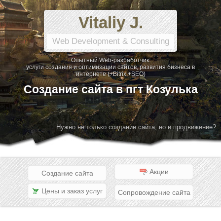
Vitaliy J.
Web Development & Consulting
Опытный Web-разработчик:
услуги создания и оптимизации сайтов, развития бизнеса в
интернете (+Bitrix +SEO)
Создание сайта в пгт Козулька
Нужно не только создание сайта, но и продвижение?
Акции
Создание сайта
Цены и заказ услуг
Сопровождение сайта