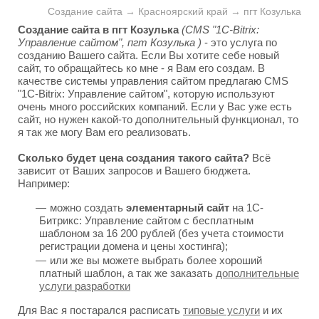
Создание сайта → Красноярский край → пгт Козулька
Создание сайта в пгт Козулька
(CMS "1C-Bitrix:
Управление сайтом", пгт Козулька )
- это услуга по
созданию Вашего сайта. Если Вы хотите себе новый
сайт, то обращайтесь ко мне - я Вам его создам. В
качестве системы управления сайтом предлагаю CMS
"1C-Bitrix: Управление сайтом", которую используют
очень много российских компаний. Если у Вас уже есть
сайт, но нужен какой-то дополнительный функционал, то
я так же могу Вам его реализовать.
Сколько будет цена создания такого сайта?
Всё
зависит от Ваших запросов и Вашего бюджета.
Например:
можно создать
элементарный сайт
на 1С-
Битрикс: Управление сайтом с бесплатным
шаблоном за 16 200 рублей (без учета стоимости
регистрации домена и цены хостинга);
или же вы можете выбрать более хороший
платный шаблон, а так же заказать
дополнительные
услуги разработки
Для Вас я постарался расписать
типовые услуги
и их