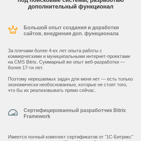
под поисковые системы, разработаю
дополнительный функционал
Большой опыт создания и доработки
сайтов, внедрения доп. функционала
За плечами более 4-ех лет опыта работы с
коммерческими и муниципальными интернет-проектами
на CMS Bitrix. Суммарный же опыт веб-разработки —
более 17-ти лет.
Поэтому нерешаемых задач для меня нет — есть только
экономически необоснованные, которые не стоят того,
что бы их реализовывать прямо сейчас.
Сертифицированный разработчик Bitrix
Framework
Имеется полный комплект сертификатов от "1С-Битрикс"