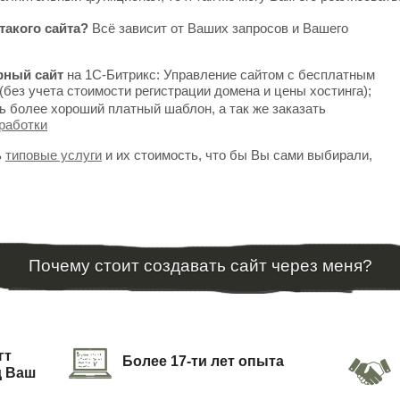
такого сайта?
Всё зависит от Ваших запросов и Вашего
рный сайт
на 1С-Битрикс: Управление сайтом с бесплатным
(без учета стоимости регистрации домена и цены хостинга);
ь более хороший платный шаблон, а так же заказать
работки
ь
типовые услуги
и их стоимость, что бы Вы сами выбирали,
Почему стоит создавать сайт через меня?
гт
Более 17-ти лет опыта
д Ваш