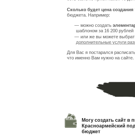
Сколько будет цена создания 
бюджета. Например:
можно создать
элемента
шаблоном за 16 200 рублей 
или же вы можете выбрат
дополнительные услуги раз
Для Вас я постарался расписат
что именно Вам нужно на сайте.
Могу создать сайт в п
Красноармейский по
бюджет