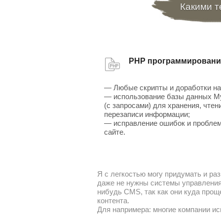
Какими т
PHP программировани
— Любые скрипты и доработки на
— использование базы данных 
(с запросами) для хранения, чтен
перезаписи информации;
— исправление ошибок и проблем
сайте.
Я с легкостью могу придумать и раз
даже не нужны системы управления 
нибудь CMS, так как они куда прощ
контента.
Для напримера: многие компании ис