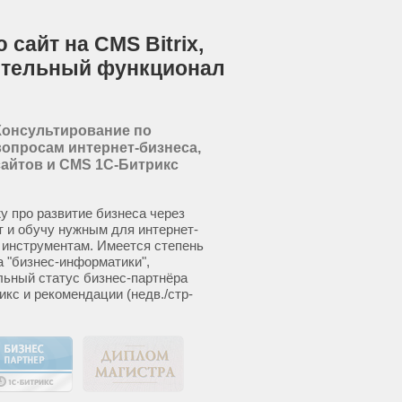
сайт на CMS Bitrix,
ительный функционал
Консультирование по
вопросам интернет-бизнеса,
сайтов и CMS 1С-Битрикс
у про развитие бизнеса через
т и обучу нужным для интернет-
 инструментам. Имеется степень
а "бизнес-информатики",
ьный статус бизнес-партнёра
икс и рекомендации (недв./стр-