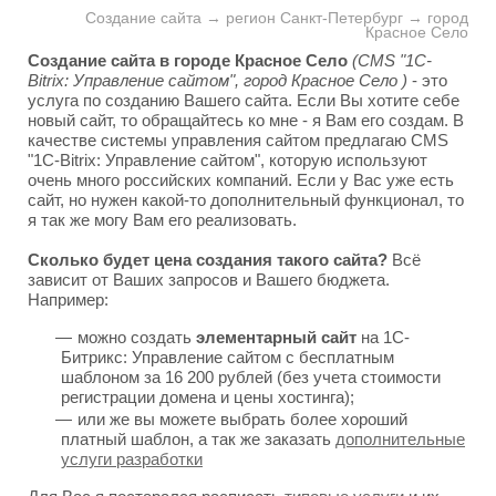
Создание сайта → регион Санкт-Петербург → город
Красное Село
Создание сайта в городе Красное Село
(CMS "1C-
Bitrix: Управление сайтом", город Красное Село )
- это
услуга по созданию Вашего сайта. Если Вы хотите себе
новый сайт, то обращайтесь ко мне - я Вам его создам. В
качестве системы управления сайтом предлагаю CMS
"1C-Bitrix: Управление сайтом", которую используют
очень много российских компаний. Если у Вас уже есть
сайт, но нужен какой-то дополнительный функционал, то
я так же могу Вам его реализовать.
Сколько будет цена создания такого сайта?
Всё
зависит от Ваших запросов и Вашего бюджета.
Например:
можно создать
элементарный сайт
на 1С-
Битрикс: Управление сайтом с бесплатным
шаблоном за 16 200 рублей (без учета стоимости
регистрации домена и цены хостинга);
или же вы можете выбрать более хороший
платный шаблон, а так же заказать
дополнительные
услуги разработки