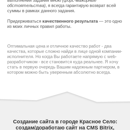
выполнения задания мною
(форс-мажорные
обстоятельства)
, я всегда гарантирую возврат всей
суммы в рамках данного задания.
Придерживаться
качественного результата
— это одно
из моих личных правил работы.
Оптимальная цена и отличное качество работ - два
качества, которые сложно найди в лице одной компании-
исполнителя. Но когда Вы работаете напрямую с web-
разработчиком - все становится куда реальнее. Я хочу
стать в первую очередь Вашим надежным партнером, в
котором можно быть уверенным абсолютно всегда.
Создание сайта в городе Красное Село:
создам/доработаю сайт на CMS Bitrix,