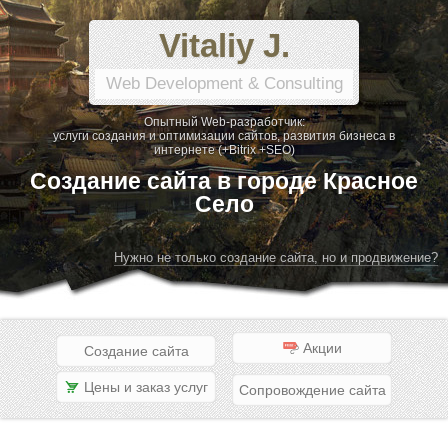
Vitaliy J.
Web Development & Consulting
Опытный Web-разработчик:
услуги создания и оптимизации сайтов, развития бизнеса в
интернете (+Bitrix +SEO)
Создание сайта в городе Красное
Село
Нужно не только создание сайта, но и продвижение?
Акции
Создание сайта
Цены и заказ услуг
Сопровождение сайта