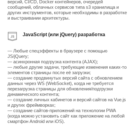
версий, CI/CD, Docker контейнеров, очередей
сообщений, облачных сервисов типа s3 хранилища и
других инструментов, которые необходимы в разработке
и выстраивании архитектуры.
JavaScript (или jQuery) разработка
— Любые спецэффекты в браузере с помощью
JS/jQuery;
— асинхронная подгрузка контента (AJAX);
— любые другие задачи, требующие изменения каких-то
элементов страницы после её загрузки;
— создание продвинутых версий сайта с обновлением
данных через WS (WebSocket), когда не требуется
перезагрузка страницы для обновления/подгрузки
динамического контента;
— создание личных кабинетов и версий сайтов на Vue.js
и других фреймворках;
— создание сайтов-приложений на технологии PWA
(когда можно установить сайт как приложение на любой
смартфон Android или iOS).