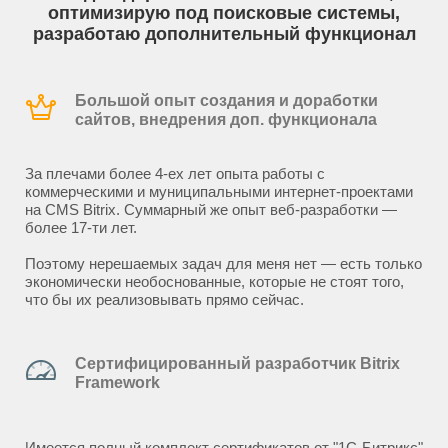
оптимизирую под поисковые системы,
разработаю дополнительный функционал
Большой опыт создания и доработки
сайтов, внедрения доп. функционала
За плечами более 4-ех лет опыта работы с
коммерческими и муниципальными интернет-проектами
на CMS Bitrix. Суммарный же опыт веб-разработки —
более 17-ти лет.
Поэтому нерешаемых задач для меня нет — есть только
экономически необоснованные, которые не стоят того,
что бы их реализовывать прямо сейчас.
Сертифицированный разработчик Bitrix
Framework
Имеется полный комплект сертификатов от "1С-Битрикс"