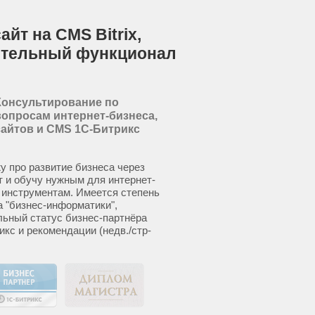
йт на CMS Bitrix,
ительный функционал
Консультирование по
вопросам интернет-бизнеса,
сайтов и CMS 1С-Битрикс
у про развитие бизнеса через
т и обучу нужным для интернет-
 инструментам. Имеется степень
а "бизнес-информатики",
ьный статус бизнес-партнёра
икс и рекомендации (недв./стр-