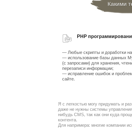
Какими т
PHP программировани
— Любые скрипты и доработки на
— использование базы данных 
(с запросами) для хранения, чтен
перезаписи информации;
— исправление ошибок и проблем
сайте.
Я с легкостью могу придумать и раз
даже не нужны системы управления 
нибудь CMS, так как они куда прощ
контента.
Для напримера: многие компании ис